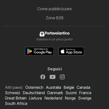
Come pubblicizzare
Zona B2B
Portavolantino
Volantini in un unico punto
Seguici
Altri paesi:
Österreich
Australia
België
Canada
Schweiz
Deutschland
Danmark
Suomi
France
Great Britain
Lietuva
Nederland
Norge
Sverige
South Africa