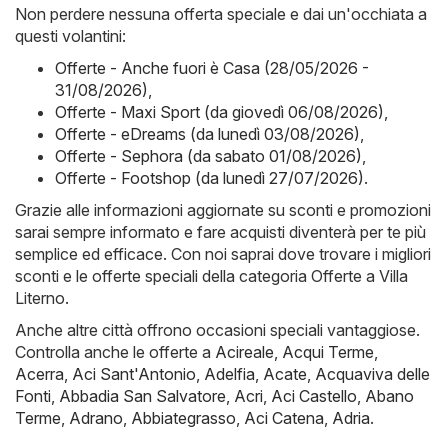
Non perdere nessuna offerta speciale e dai un'occhiata a
questi volantini:
Offerte - Anche fuori è Casa (28/05/2026 -
31/08/2026)
,
Offerte - Maxi Sport (da giovedì 06/08/2026)
,
Offerte - eDreams (da lunedì 03/08/2026)
,
Offerte - Sephora (da sabato 01/08/2026)
,
Offerte - Footshop (da lunedì 27/07/2026)
.
Grazie alle informazioni aggiornate su sconti e promozioni
sarai sempre informato e fare acquisti diventerà per te più
semplice ed efficace. Con noi saprai dove trovare i migliori
sconti e le offerte speciali della categoria Offerte a Villa
Literno.
Anche altre città offrono occasioni speciali vantaggiose.
Controlla anche le offerte a
Acireale
,
Acqui Terme
,
Acerra
,
Aci Sant'Antonio
,
Adelfia
,
Acate
,
Acquaviva delle
Fonti
,
Abbadia San Salvatore
,
Acri
,
Aci Castello
,
Abano
Terme
,
Adrano
,
Abbiategrasso
,
Aci Catena
,
Adria
.