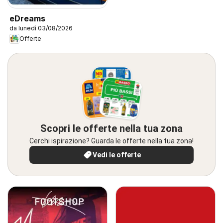
eDreams
da lunedì 03/08/2026
Offerte
Scopri le offerte nella tua zona
Cerchi ispirazione? Guarda le offerte nella tua zona!
Vedi le offerte