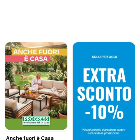
Anche fuori è Casa