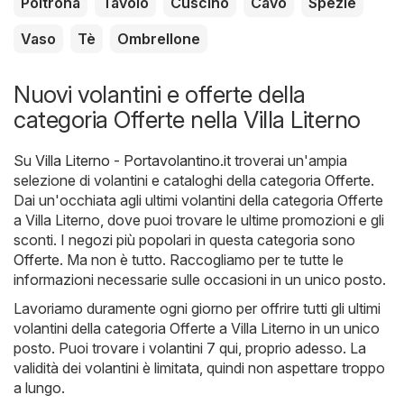
Poltrona
Tavolo
Cuscino
Cavo
Spezie
Vaso
Tè
Ombrellone
Nuovi volantini e offerte della
categoria Offerte nella Villa Literno
Su
Villa Literno - Portavolantino.it
troverai un'ampia
selezione di volantini e cataloghi della categoria
Offerte
.
Dai un'occhiata agli ultimi volantini della categoria Offerte
a Villa Literno, dove puoi trovare le ultime promozioni e gli
sconti. I negozi più popolari in questa categoria sono
Offerte
. Ma non è tutto. Raccogliamo per te tutte le
informazioni necessarie sulle occasioni in un unico posto.
Lavoriamo duramente ogni giorno per offrire tutti gli ultimi
volantini della categoria Offerte a Villa Literno in un unico
posto. Puoi trovare i volantini 7 qui, proprio adesso. La
validità dei volantini è limitata, quindi non aspettare troppo
a lungo.