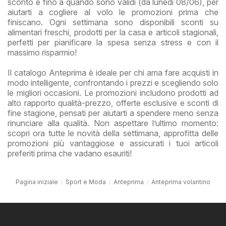
sconto e fino a quando sono validi (da lunedì 08/06), per
aiutarti a cogliere al volo le promozioni prima che
finiscano. Ogni settimana sono disponibili sconti su
alimentari freschi, prodotti per la casa e articoli stagionali,
perfetti per pianificare la spesa senza stress e con il
massimo risparmio!
Il catalogo Anteprima è ideale per chi ama fare acquisti in
modo intelligente, confrontando i prezzi e scegliendo solo
le migliori occasioni. Le promozioni includono prodotti ad
alto rapporto qualità-prezzo, offerte esclusive e sconti di
fine stagione, pensati per aiutarti a spendere meno senza
rinunciare alla qualità. Non aspettare l’ultimo momento:
scopri ora tutte le novità della settimana, approfitta delle
promozioni più vantaggiose e assicurati i tuoi articoli
preferiti prima che vadano esauriti!
Pagina iniziale
Sport e Moda
Anteprima
Anteprima volantino