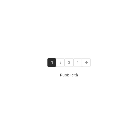
1
2
3
4
Pubblicità