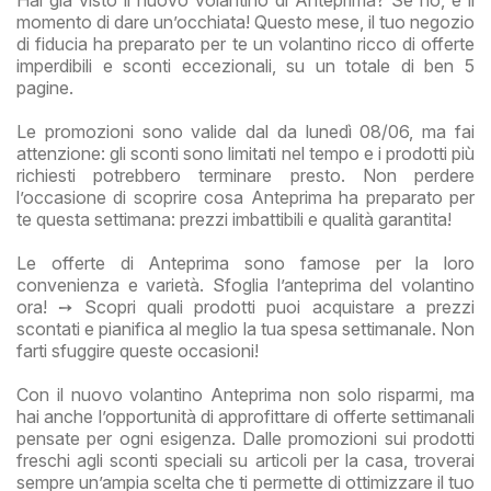
momento di dare un’occhiata! Questo mese, il tuo negozio
di fiducia ha preparato per te un volantino ricco di offerte
imperdibili e sconti eccezionali, su un totale di ben 5
pagine.
Le promozioni sono valide dal da lunedì 08/06, ma fai
attenzione: gli sconti sono limitati nel tempo e i prodotti più
richiesti potrebbero terminare presto. Non perdere
l’occasione di scoprire cosa Anteprima ha preparato per
te questa settimana: prezzi imbattibili e qualità garantita!
Le offerte di Anteprima sono famose per la loro
convenienza e varietà. Sfoglia l’anteprima del volantino
ora! ➙ Scopri quali prodotti puoi acquistare a prezzi
scontati e pianifica al meglio la tua spesa settimanale. Non
farti sfuggire queste occasioni!
Con il nuovo volantino Anteprima non solo risparmi, ma
hai anche l’opportunità di approfittare di offerte settimanali
pensate per ogni esigenza. Dalle promozioni sui prodotti
freschi agli sconti speciali su articoli per la casa, troverai
sempre un’ampia scelta che ti permette di ottimizzare il tuo