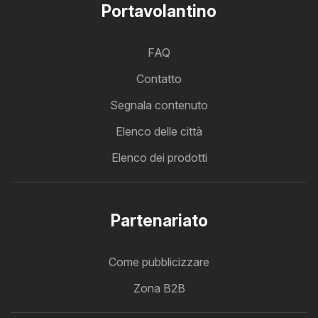
Portavolantino
FAQ
Contatto
Segnala contenuto
Elenco delle città
Elenco dei prodotti
Partenariato
Come pubblicizzare
Zona B2B