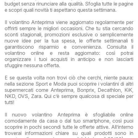
budget senza rinunciare alla qualità. Sfoglia tutte le pagine
e scopri quali novità ti aspettano questa settimana.
Il volantino Anteprima viene aggiornato regolarmente per
offrirti sempre le migliori occasioni. Che tu stia cercando
sconti stagionali, promozioni esclusive o semplicemente
nuove idee per la tua spesa, le offerte settimanali ti
garantiscono risparmio e convenienza. Consulta il
volantino online e resta aggiornato: così potrai
organizzare i tuoi acquisti in anticipo e non lasciarti
sfuggire nessuna offerta.
E se questa volta non trovi ciò che cerchi, niente paura:
nella sezione Sport e Moda puoi scoprire i volantini di altri
supermercati come Anteprima, Bonprix, Decathlon, KiK,
NKD, OVS, Zara. Qui c’è sempre qualcosa di speciale per
tutti!
Il nuovo volantino Anteprima è sfogliabile online
comodamente da casa o dal tuo smartphone, così puoi
scoprire in pochi secondi tutte le offerte attive. All’interno
troverai informazioni chiare su quali prodotti sono in