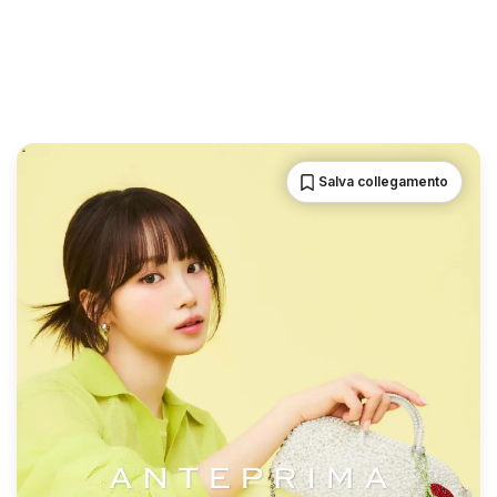
Salva collegamento