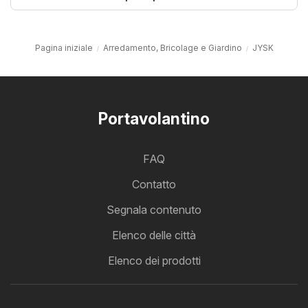
Pagina iniziale
Arredamento, Bricolage e Giardino
JYSK
Portavolantino
FAQ
Contatto
Segnala contenuto
Elenco delle città
Elenco dei prodotti