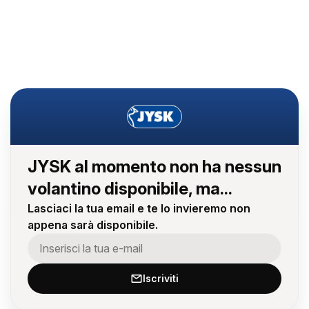
JYSK al momento non ha nessun
volantino disponibile, ma...
Lasciaci la tua email e te lo invieremo non
appena sarà disponibile.
Iscriviti