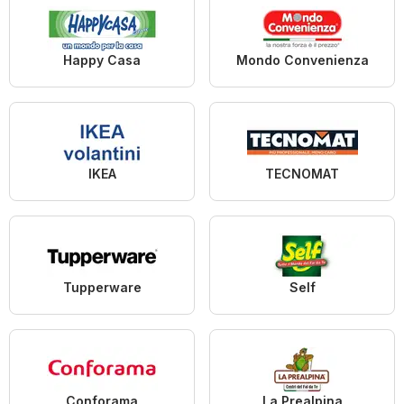
Happy Casa
Mondo Convenienza
IKEA
TECNOMAT
Tupperware
Self
Conforama
La Prealpina