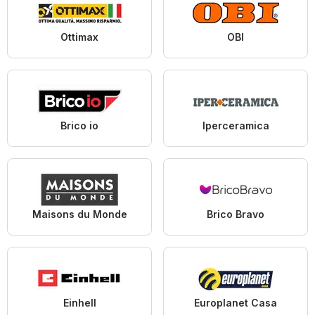
Ottimax
OBI
Brico io
Iperceramica
Maisons du Monde
Brico Bravo
Einhell
Europlanet Casa