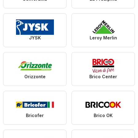
JYSK
Leroy Merlin
Orizzonte
Brico Center
Bricofer
Brico OK