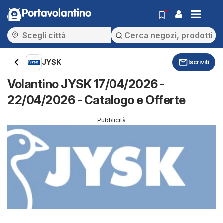
Portavolantino
JYSK
Iscriviti
Volantino JYSK 17/04/2026 -
22/04/2026 - Catalogo e Offerte
Pubblicità