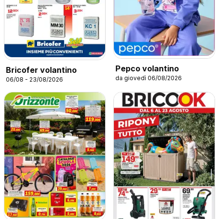
Pepco volantino
Bricofer volantino
da giovedì 06/08/2026
06/08 - 23/08/2026