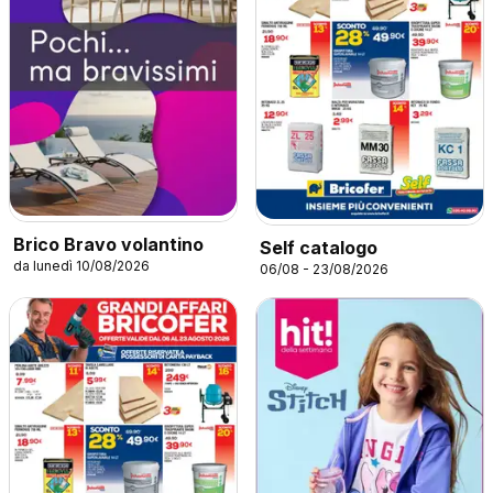
Brico Bravo volantino
Self catalogo
da lunedì 10/08/2026
06/08 - 23/08/2026