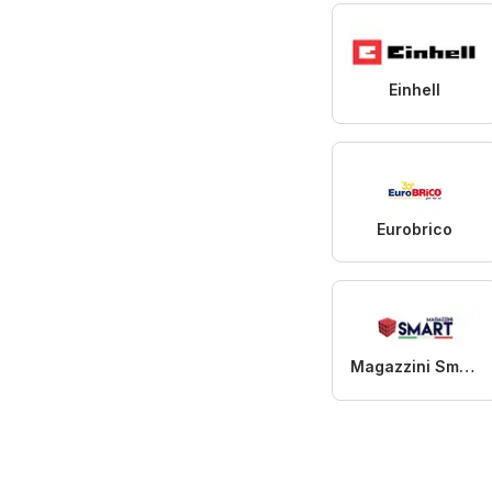
Einhell
Eurobrico
Magazzini Smart