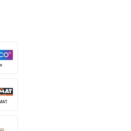
o
MAT