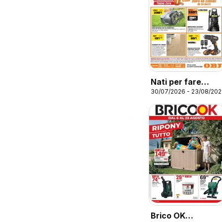
Nati per fare
30/07/2026 - 23/08/20
estate
Brico OK