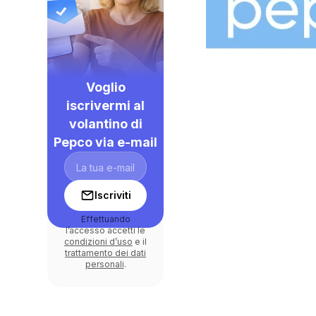
Voglio
iscrivermi al
volantino di
Pepco via e-mail
Iscriviti
Effettuando
l’accesso accetti le
condizioni d’uso
e il
trattamento dei dati
personali
.