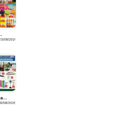
23/08/2026
sa
19/08/2026