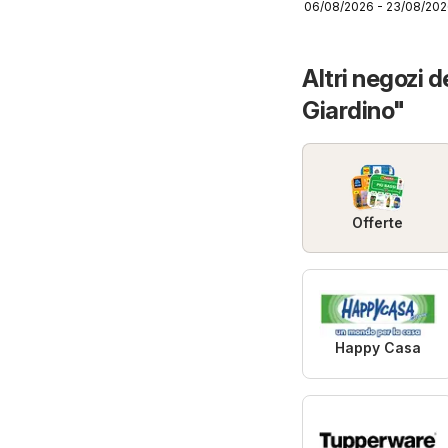
06/08/2026 - 23/08/20
volantino
Altri negozi 
Giardino"
Offerte
Happy Casa