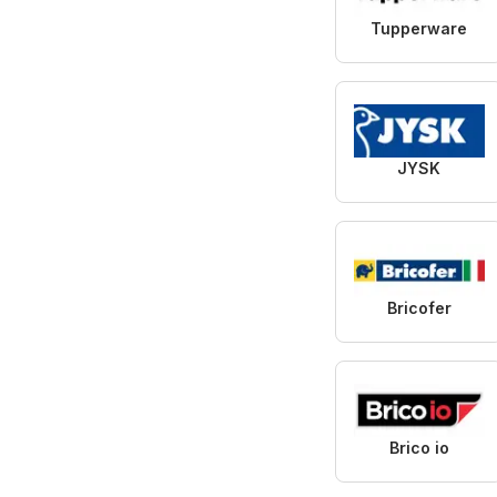
Tupperware
JYSK
Bricofer
Brico io