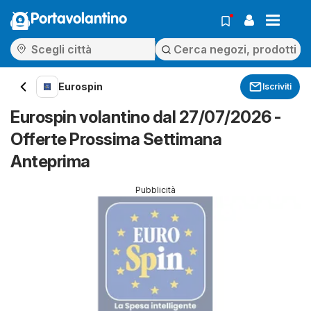
Portavolantino
Eurospin
Iscriviti
Eurospin volantino dal 27/07/2026 -
Offerte Prossima Settimana
Anteprima
Pubblicità