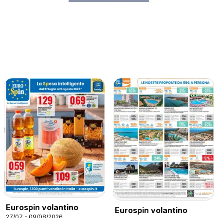
Eurospin volantino
Eurospin volantino
27/07 - 09/08/2026