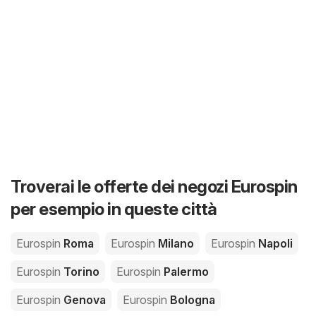
Troverai le offerte dei negozi Eurospin
per esempio in queste città
Eurospin
Roma
Eurospin
Milano
Eurospin
Napoli
Eurospin
Torino
Eurospin
Palermo
Eurospin
Genova
Eurospin
Bologna