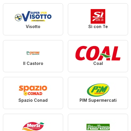
Visotto
Sì con Te
Il Castoro
Coal
Spazio Conad
PIM Supermercati