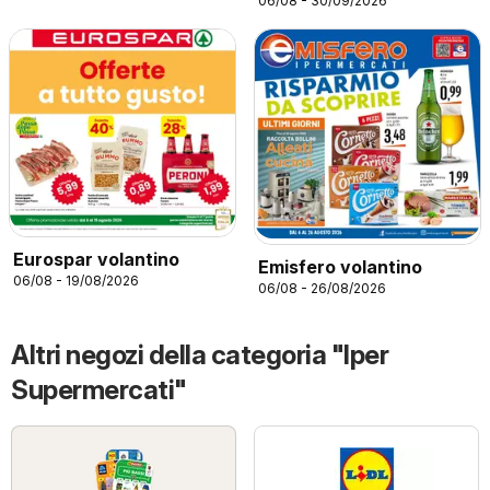
06/08 - 30/09/2026
Eurospar volantino
Emisfero volantino
06/08 - 19/08/2026
06/08 - 26/08/2026
Altri negozi della categoria "Iper
Supermercati"