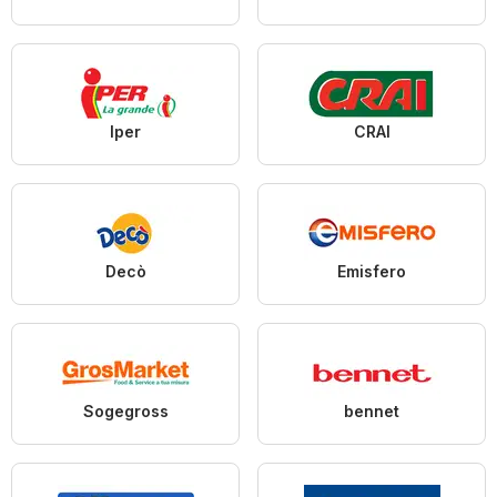
Iper
CRAI
Decò
Emisfero
Sogegross
bennet