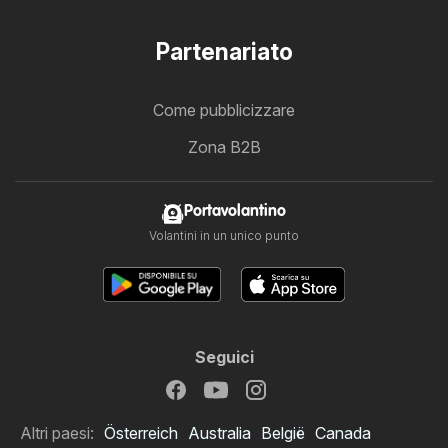
Partenariato
Come pubblicizzare
Zona B2B
Portavolantino
Volantini in un unico punto
Seguici
Altri paesi:
Österreich
Australia
België
Canada