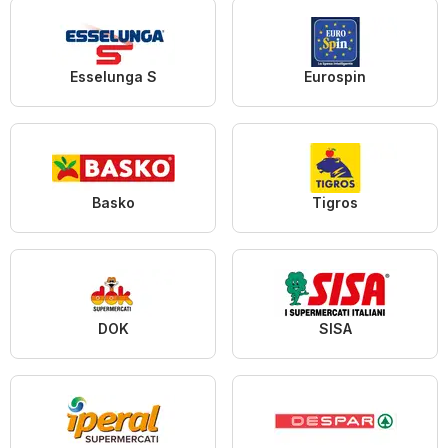
Esselunga S
Eurospin
Basko
Tigros
DOK
SISA