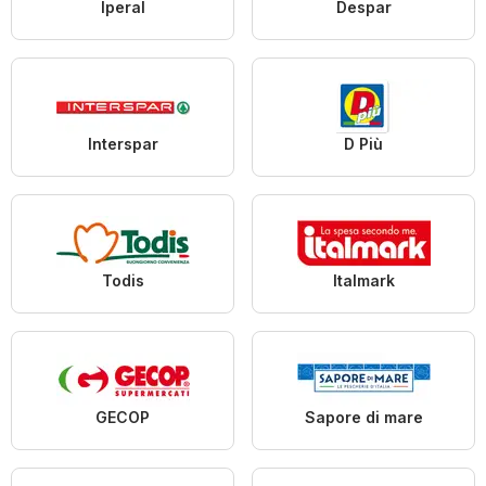
Iperal
Despar
Interspar
D Più
Todis
Italmark
GECOP
Sapore di mare