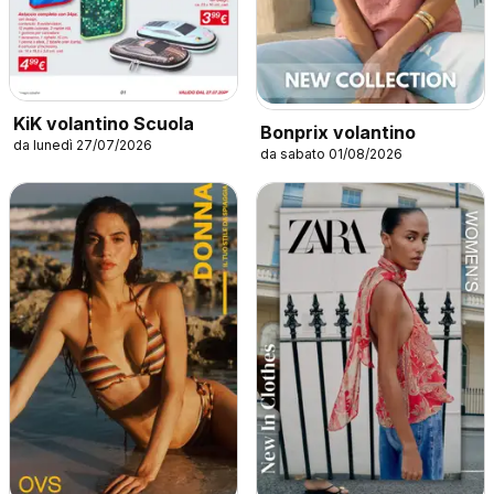
KiK volantino Scuola
Bonprix volantino
da lunedì 27/07/2026
da sabato 01/08/2026