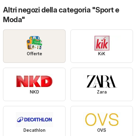
Altri negozi della categoria "Sport e
Moda"
Offerte
KiK
NKD
Zara
Decathlon
OVS