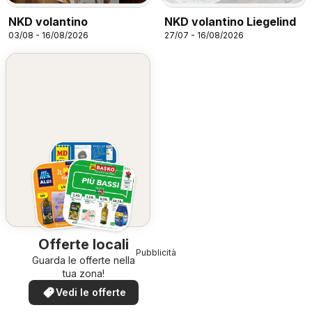
NKD volantino
NKD volantino Liegelind
03/08 - 16/08/2026
27/07 - 16/08/2026
Offerte locali
Pubblicità
Guarda le offerte nella
tua zona!
Vedi le offerte