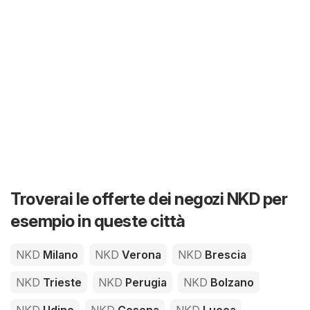
Troverai le offerte dei negozi NKD per
esempio in queste città
NKD
Milano
NKD
Verona
NKD
Brescia
NKD
Trieste
NKD
Perugia
NKD
Bolzano
NKD
Udine
NKD
Cesena
NKD
Lucca