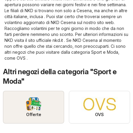
apertura possono variare nei giorni festivi e nei fine settimana.
Le filiali di NKD si trovano non solo a Cesena, ma anche in altre
città italiane, inclusa . Puoi star certo che troverai sempre un
volantino aggiornato di NKD Cesena sul nostro sito web.
Raccogliamo volantini per te ogni giorno in modo che da non
farti perdere nemmeno uno sconto. Per ulteriori informazioni su
NKD visita il sito ufficiale
nkd.it
. Se NKD Cesena al momento
non offre quello che stai cercando, non preoccuparti. Ci sono
altri negozi che puoi visitare dalla categoria
Sport e Moda
,
come
OVS
.
Altri negozi della categoria "Sport e
Moda"
Offerte
OVS