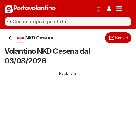
Portavolantino
NKD Cesena
Iscriviti
Volantino NKD Cesena dal
03/08/2026
Pubblicità