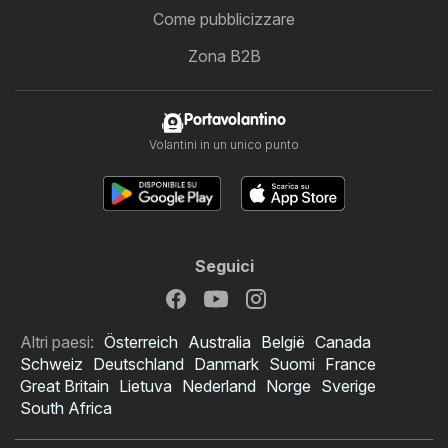
Come pubblicizzare
Zona B2B
Portavolantino
Volantini in un unico punto
Seguici
Altri paesi:
Österreich
Australia
België
Canada
Schweiz
Deutschland
Danmark
Suomi
France
Great Britain
Lietuva
Nederland
Norge
Sverige
South Africa