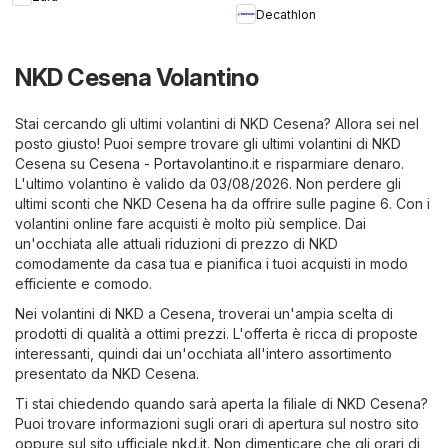
Decathlon
NKD Cesena Volantino
Stai cercando gli ultimi volantini di NKD Cesena? Allora sei nel
posto giusto! Puoi sempre trovare gli ultimi volantini di NKD
Cesena su
Cesena - Portavolantino.it
e risparmiare denaro.
L'ultimo volantino è valido da 03/08/2026. Non perdere gli
ultimi sconti che NKD Cesena ha da offrire sulle pagine 6. Con i
volantini online fare acquisti è molto più semplice. Dai
un'occhiata alle attuali riduzioni di prezzo di NKD
comodamente da casa tua e pianifica i tuoi acquisti in modo
efficiente e comodo.
Nei volantini di NKD a Cesena, troverai un'ampia scelta di
prodotti di qualità a ottimi prezzi. L'offerta è ricca di proposte
interessanti, quindi dai un'occhiata all'intero assortimento
presentato da NKD Cesena.
Ti stai chiedendo quando sarà aperta la filiale di NKD Cesena?
Puoi trovare informazioni sugli orari di apertura sul nostro sito
oppure sul sito ufficiale
nkd.it
. Non dimenticare che gli orari di