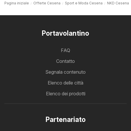
Pagina iniziale
Offerte Cesena
Sport e Moda Cesena
NKD Cesena
Portavolantino
FAQ
Contatto
Segnala contenuto
Elenco delle città
Elenco dei prodotti
Partenariato