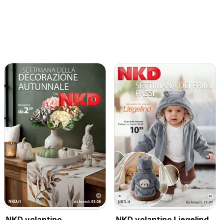
NKD volantino
NKD volantino Liegelind