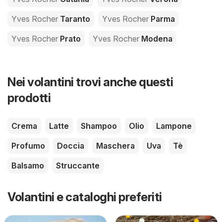
Yves Rocher
Taranto
Yves Rocher
Parma
Yves Rocher
Prato
Yves Rocher
Modena
Nei volantini trovi anche questi
prodotti
Crema
Latte
Shampoo
Olio
Lampone
Profumo
Doccia
Maschera
Uva
Tè
Balsamo
Struccante
Volantini e cataloghi preferiti