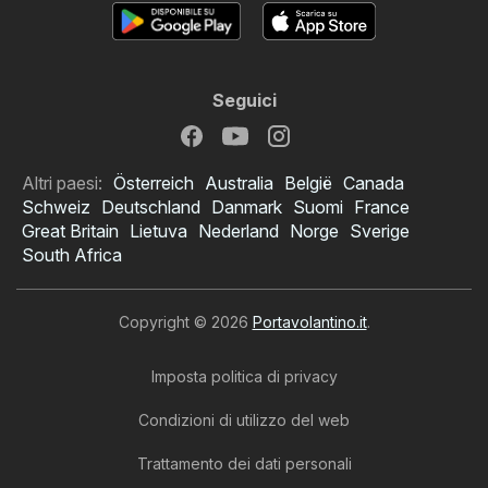
Seguici
Altri paesi:
Österreich
Australia
België
Canada
Schweiz
Deutschland
Danmark
Suomi
France
Great Britain
Lietuva
Nederland
Norge
Sverige
South Africa
Copyright © 2026
Portavolantino.it
.
Imposta politica di privacy
Condizioni di utilizzo del web
Trattamento dei dati personali
Volantino Yves Rocher