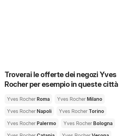
Troverai le offerte dei negozi Yves
Rocher per esempio in queste città
Yves Rocher
Roma
Yves Rocher
Milano
Yves Rocher
Napoli
Yves Rocher
Torino
Yves Rocher
Palermo
Yves Rocher
Bologna
Yves Rocher
Catania
Yves Rocher
Verona