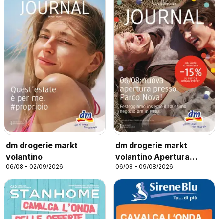
dm drogerie markt
dm drogerie markt
volantino
volantino Apertura
06/08 - 02/09/2026
06/08 - 09/08/2026
Castenaso