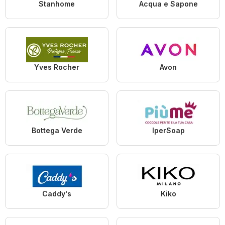
Stanhome
Acqua e Sapone
Yves Rocher
Avon
Bottega Verde
IperSoap
Caddy's
Kiko