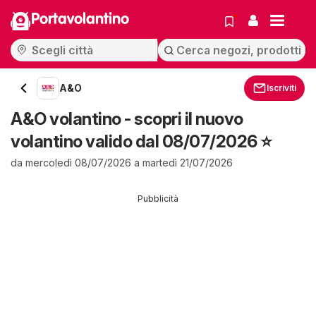
Portavolantino
A&O
Iscriviti
A&O volantino - scopri il nuovo
volantino valido dal 08/07/2026 ⭐️
da mercoledì 08/07/2026 a martedì 21/07/2026
Pubblicità