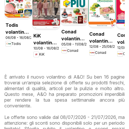
Todis
Conad
volantino
Conad
Con
KiK
06/08 - 16/08/2026
volantino
Lazio
volantino
vola
volantino
Todis
05/08 - 11/08/2026
Convenienza
12/08 - 25/08/2026
City Lazio
12/08 
10/08 - 16/08/2026
City 
Più
Conad
Più Lazio
Conad
Co
KiK
Prem
divertimento
Lazi
a scuola
È arrivato il nuovo volantino di A&O! Su ben 16 pagine
troverai un’ampia selezione di offerte su prodotti freschi,
alimentari di qualità, articoli per la pulizia e molto altro.
Questo mese, A&O ha preparato promozioni imperdibili
per rendere la tua spesa settimanale ancora più
conveniente.
Le offerte sono valide dal 08/07/2026 - 21/07/2026, ma
attenzione: gli sconti sono disponibili solo per un periodo
limitato! Sfoglia subito il volantino e scopri prezzi