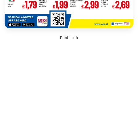
Pubblicità