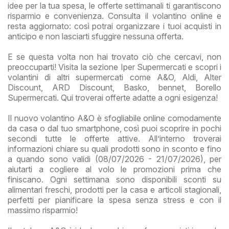
idee per la tua spesa, le offerte settimanali ti garantiscono
risparmio e convenienza. Consulta il volantino online e
resta aggiornato: così potrai organizzare i tuoi acquisti in
anticipo e non lasciarti sfuggire nessuna offerta.
E se questa volta non hai trovato ciò che cercavi, non
preoccuparti! Visita la sezione Iper Supermercati e scopri i
volantini di altri supermercati come A&O, Aldi, Alter
Discount, ARD Discount, Basko, bennet, Borello
Supermercati. Qui troverai offerte adatte a ogni esigenza!
Il nuovo volantino A&O è sfogliabile online comodamente
da casa o dal tuo smartphone, così puoi scoprire in pochi
secondi tutte le offerte attive. All’interno troverai
informazioni chiare su quali prodotti sono in sconto e fino
a quando sono validi (08/07/2026 - 21/07/2026), per
aiutarti a cogliere al volo le promozioni prima che
finiscano. Ogni settimana sono disponibili sconti su
alimentari freschi, prodotti per la casa e articoli stagionali,
perfetti per pianificare la spesa senza stress e con il
massimo risparmio!