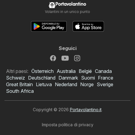
Portavolantino
Volantini in un unico punto
Seguici
Altri paesi:
Österreich
Australia
België
Canada
Schweiz
Deutschland
Danmark
Suomi
France
Great Britain
Lietuva
Nederland
Norge
Sverige
South Africa
Copyright © 2026
Portavolantino.it
.
Imposta politica di privacy