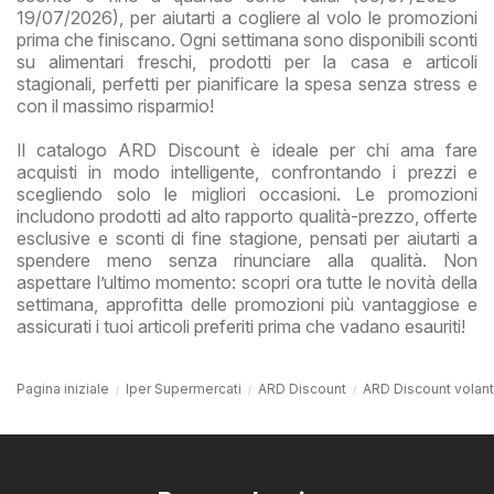
19/07/2026), per aiutarti a cogliere al volo le promozioni
prima che finiscano. Ogni settimana sono disponibili sconti
su alimentari freschi, prodotti per la casa e articoli
stagionali, perfetti per pianificare la spesa senza stress e
con il massimo risparmio!
Il catalogo ARD Discount è ideale per chi ama fare
acquisti in modo intelligente, confrontando i prezzi e
scegliendo solo le migliori occasioni. Le promozioni
includono prodotti ad alto rapporto qualità-prezzo, offerte
esclusive e sconti di fine stagione, pensati per aiutarti a
spendere meno senza rinunciare alla qualità. Non
aspettare l’ultimo momento: scopri ora tutte le novità della
settimana, approfitta delle promozioni più vantaggiose e
assicurati i tuoi articoli preferiti prima che vadano esauriti!
Pagina iniziale
Iper Supermercati
ARD Discount
ARD Discount volant