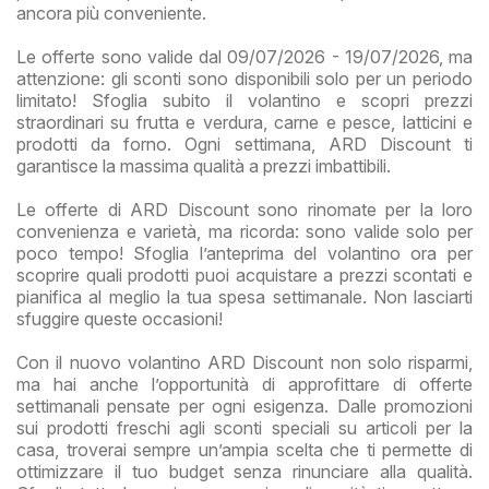
ancora più conveniente.
Le offerte sono valide dal 09/07/2026 - 19/07/2026, ma
attenzione: gli sconti sono disponibili solo per un periodo
limitato! Sfoglia subito il volantino e scopri prezzi
straordinari su frutta e verdura, carne e pesce, latticini e
prodotti da forno. Ogni settimana, ARD Discount ti
garantisce la massima qualità a prezzi imbattibili.
Le offerte di ARD Discount sono rinomate per la loro
convenienza e varietà, ma ricorda: sono valide solo per
poco tempo! Sfoglia l’anteprima del volantino ora per
scoprire quali prodotti puoi acquistare a prezzi scontati e
pianifica al meglio la tua spesa settimanale. Non lasciarti
sfuggire queste occasioni!
Con il nuovo volantino ARD Discount non solo risparmi,
ma hai anche l’opportunità di approfittare di offerte
settimanali pensate per ogni esigenza. Dalle promozioni
sui prodotti freschi agli sconti speciali su articoli per la
casa, troverai sempre un’ampia scelta che ti permette di
ottimizzare il tuo budget senza rinunciare alla qualità.