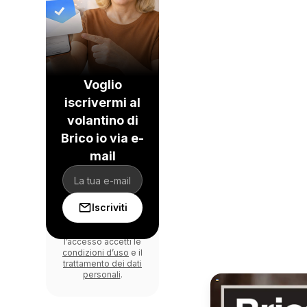
Voglio
iscrivermi al
volantino di
Brico io via e-
mail
Iscriviti
Effettuando
l’accesso accetti le
condizioni d’uso
e il
trattamento dei dati
personali
.