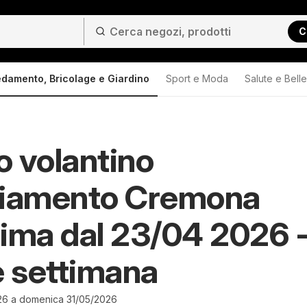
C
edamento, Bricolage e Giardino
Sport e Moda
Salute e Bell
io volantino
liamento Cremona
ima dal 23/04 2026 
e settimana
26 a domenica 31/05/2026