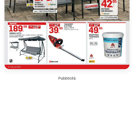
Pubblicità