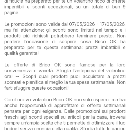
di fiducia ha preparato per te un volantino ricco di offerte
imperdibili e sconti eccezionali, su un totale di ben 9
pagine.
Le promozioni sono valide dal 07/05/2026 - 17/05/2026,
ma fai attenzione: gli sconti sono limitati nel tempo e i
prodotti più richiesti potrebbero terminare presto. Non
perdere l’occasione di scoprire cosa Brico OK ha
preparato per te questa settimana: prezzi imbattibili e
qualità garantita!
Le offerte di Brico OK sono famose per la loro
convenienza e varietà. Sfoglia l’anteprima del volantino
ora! ➙ Scopri quali prodotti puoi acquistare a prezzi
scontati e pianifica al meglio la tua spesa settimanale. Non
farti sfuggire queste occasioni!
Con il nuovo volantino Brico OK non solo risparmi, ma hai
anche l’opportunità di approfittare di offerte settimanali
pensate per ogni esigenza. Dalle promozioni sui prodotti
freschi agli sconti speciali su articoli per la casa, troverai
sempre un’ampia scelta che ti permette di ottimizzare il tuo
budget senza rinunciare alla qualità. Sfoglia tutte le pagine