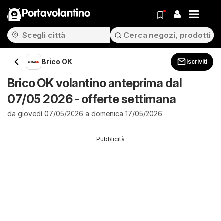
Portavolantino
Brico OK
Iscriviti
Brico OK volantino anteprima dal
07/05 2026 - offerte settimana
da giovedì 07/05/2026 a domenica 17/05/2026
Pubblicità