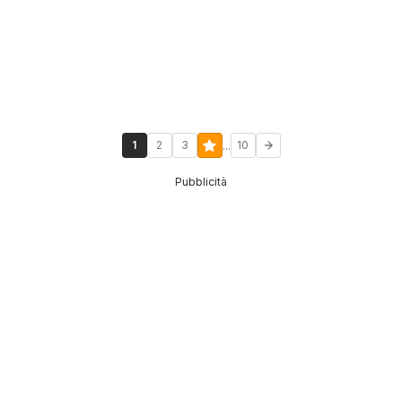
...
1
2
3
10
Pubblicità