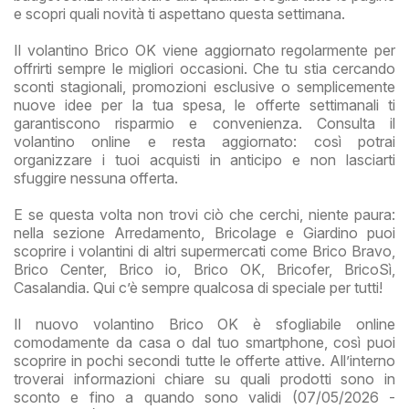
e scopri quali novità ti aspettano questa settimana.
Il volantino Brico OK viene aggiornato regolarmente per
offrirti sempre le migliori occasioni. Che tu stia cercando
sconti stagionali, promozioni esclusive o semplicemente
nuove idee per la tua spesa, le offerte settimanali ti
garantiscono risparmio e convenienza. Consulta il
volantino online e resta aggiornato: così potrai
organizzare i tuoi acquisti in anticipo e non lasciarti
sfuggire nessuna offerta.
E se questa volta non trovi ciò che cerchi, niente paura:
nella sezione Arredamento, Bricolage e Giardino puoi
scoprire i volantini di altri supermercati come Brico Bravo,
Brico Center, Brico io, Brico OK, Bricofer, BricoSì,
Casalandia. Qui c’è sempre qualcosa di speciale per tutti!
Il nuovo volantino Brico OK è sfogliabile online
comodamente da casa o dal tuo smartphone, così puoi
scoprire in pochi secondi tutte le offerte attive. All’interno
troverai informazioni chiare su quali prodotti sono in
sconto e fino a quando sono validi (07/05/2026 -