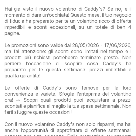
Hai già visto il nuovo volantino di Caddy's? Se no, è il
momento di dare un’occhiata! Questo mese, il tuo negozio
di fiducia ha preparato per te un volantino ricco di offerte
imperdibili e sconti eccezionali, su un totale di ben 4
pagine.
Le promozioni sono valide dal 28/05/2026 - 17/06/2026,
ma fai attenzione: gli sconti sono limitati nel tempo e i
prodotti più richiesti potrebbero terminare presto. Non
perdere l’occasione di scoprire cosa Caddy's ha
preparato per te questa settimana: prezzi imbattibili e
qualità garantita!
Le offerte di Caddy's sono famose per la loro
convenienza e varietà. Sfoglia l’anteprima del volantino
ora! ➙ Scopri quali prodotti puoi acquistare a prezzi
scontati e pianifica al meglio la tua spesa settimanale. Non
farti sfuggire queste occasioni!
Con il nuovo volantino Caddy's non solo risparmi, ma hai
anche l’opportunità di approfittare di offerte settimanali