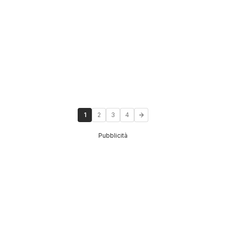
1
2
3
4
Pubblicità