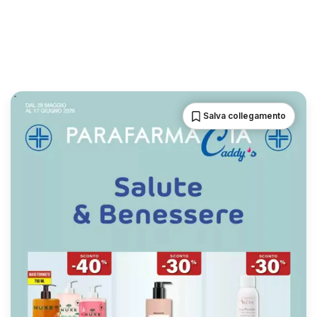
Salva collegamento