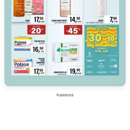
Pubblicità