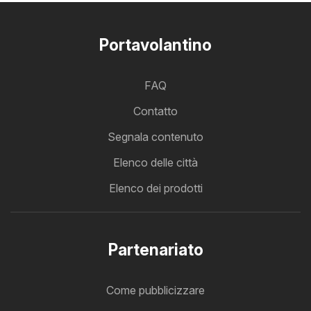
Portavolantino
FAQ
Contatto
Segnala contenuto
Elenco delle città
Elenco dei prodotti
Partenariato
Come pubblicizzare