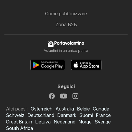
Come pubblicizzare
Zona B2B
Portavolantino
Volantini in un unico punto
Seguici
Altri paesi:
Österreich
Australia
België
Canada
Schweiz
Deutschland
Danmark
Suomi
France
Great Britain
Lietuva
Nederland
Norge
Sverige
South Africa