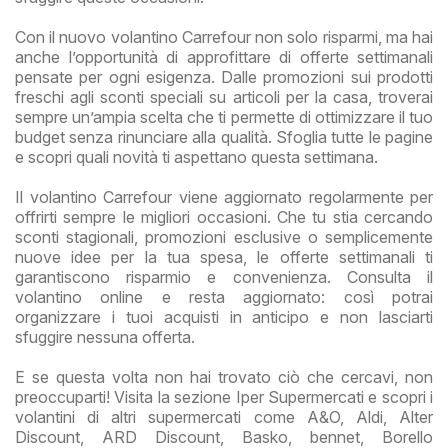
Con il nuovo volantino Carrefour non solo risparmi, ma hai
anche l’opportunità di approfittare di offerte settimanali
pensate per ogni esigenza. Dalle promozioni sui prodotti
freschi agli sconti speciali su articoli per la casa, troverai
sempre un’ampia scelta che ti permette di ottimizzare il tuo
budget senza rinunciare alla qualità. Sfoglia tutte le pagine
e scopri quali novità ti aspettano questa settimana.
Il volantino Carrefour viene aggiornato regolarmente per
offrirti sempre le migliori occasioni. Che tu stia cercando
sconti stagionali, promozioni esclusive o semplicemente
nuove idee per la tua spesa, le offerte settimanali ti
garantiscono risparmio e convenienza. Consulta il
volantino online e resta aggiornato: così potrai
organizzare i tuoi acquisti in anticipo e non lasciarti
sfuggire nessuna offerta.
E se questa volta non hai trovato ciò che cercavi, non
preoccuparti! Visita la sezione Iper Supermercati e scopri i
volantini di altri supermercati come A&O, Aldi, Alter
Discount, ARD Discount, Basko, bennet, Borello