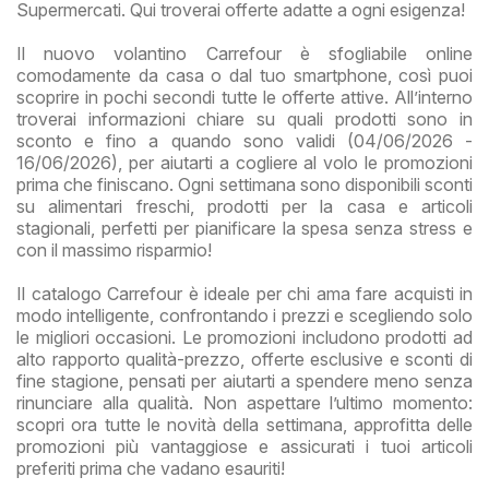
Supermercati. Qui troverai offerte adatte a ogni esigenza!
Il nuovo volantino Carrefour è sfogliabile online
comodamente da casa o dal tuo smartphone, così puoi
scoprire in pochi secondi tutte le offerte attive. All’interno
troverai informazioni chiare su quali prodotti sono in
sconto e fino a quando sono validi (04/06/2026 -
16/06/2026), per aiutarti a cogliere al volo le promozioni
prima che finiscano. Ogni settimana sono disponibili sconti
su alimentari freschi, prodotti per la casa e articoli
stagionali, perfetti per pianificare la spesa senza stress e
con il massimo risparmio!
Il catalogo Carrefour è ideale per chi ama fare acquisti in
modo intelligente, confrontando i prezzi e scegliendo solo
le migliori occasioni. Le promozioni includono prodotti ad
alto rapporto qualità-prezzo, offerte esclusive e sconti di
fine stagione, pensati per aiutarti a spendere meno senza
rinunciare alla qualità. Non aspettare l’ultimo momento:
scopri ora tutte le novità della settimana, approfitta delle
promozioni più vantaggiose e assicurati i tuoi articoli
preferiti prima che vadano esauriti!