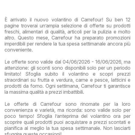
Lazi
È arrivato il nuovo volantino di Carrefour! Su ben 12
pagine troverai un’ampia selezione di offerte su prodotti
freschi, alimentari di qualità, articoli per la pulizia e molto
altro. Questo mese, Carrefour ha preparato promozioni
imperdibili per rendere la tua spesa settimanale ancora più
conveniente.
Le offerte sono valide dal 04/06/2026 - 16/06/2026, ma
attenzione: gli sconti sono disponibili solo per un periodo
limitato! Sfoglia subito il volantino e scopri prezzi
straordinari su frutta e verdura, carne e pesce, latticini e
prodotti da forno. Ogni settimana, Carrefour ti garantisce
la massima qualità a prezzi imbattibili.
Le offerte di Carrefour sono rinomate per la loro
convenienza e varietà, ma ricorda: sono valide solo per
poco tempo! Sfoglia l’anteprima del volantino ora per
scoprire quali prodotti puoi acquistare a prezzi scontati e
pianifica al meglio la tua spesa settimanale. Non lasciarti
sfuggire queste occasioni!