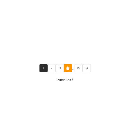
...
1
2
3
19
Pubblicità