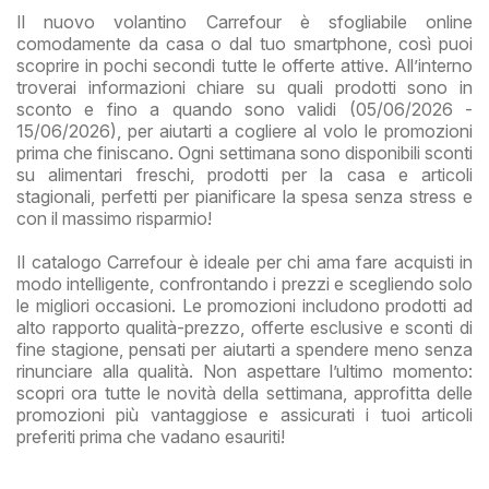
Il nuovo volantino Carrefour è sfogliabile online
comodamente da casa o dal tuo smartphone, così puoi
scoprire in pochi secondi tutte le offerte attive. All’interno
troverai informazioni chiare su quali prodotti sono in
sconto e fino a quando sono validi (05/06/2026 -
15/06/2026), per aiutarti a cogliere al volo le promozioni
prima che finiscano. Ogni settimana sono disponibili sconti
su alimentari freschi, prodotti per la casa e articoli
stagionali, perfetti per pianificare la spesa senza stress e
con il massimo risparmio!
Il catalogo Carrefour è ideale per chi ama fare acquisti in
modo intelligente, confrontando i prezzi e scegliendo solo
le migliori occasioni. Le promozioni includono prodotti ad
alto rapporto qualità-prezzo, offerte esclusive e sconti di
fine stagione, pensati per aiutarti a spendere meno senza
rinunciare alla qualità. Non aspettare l’ultimo momento:
scopri ora tutte le novità della settimana, approfitta delle
promozioni più vantaggiose e assicurati i tuoi articoli
preferiti prima che vadano esauriti!