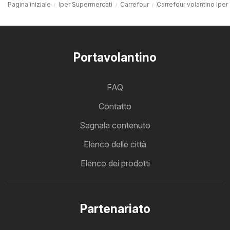
Pagina iniziale
Iper Supermercati
Carrefour
Carrefour volantino Iper
Portavolantino
FAQ
Contatto
Segnala contenuto
Elenco delle città
Elenco dei prodotti
Partenariato