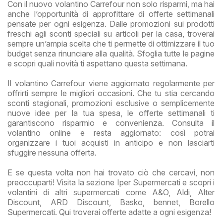
Con il nuovo volantino Carrefour non solo risparmi, ma hai
anche l’opportunità di approfittare di offerte settimanali
pensate per ogni esigenza. Dalle promozioni sui prodotti
freschi agli sconti speciali su articoli per la casa, troverai
sempre un’ampia scelta che ti permette di ottimizzare il tuo
budget senza rinunciare alla qualità. Sfoglia tutte le pagine
e scopri quali novità ti aspettano questa settimana.
Il volantino Carrefour viene aggiornato regolarmente per
offrirti sempre le migliori occasioni. Che tu stia cercando
sconti stagionali, promozioni esclusive o semplicemente
nuove idee per la tua spesa, le offerte settimanali ti
garantiscono risparmio e convenienza. Consulta il
volantino online e resta aggiornato: così potrai
organizzare i tuoi acquisti in anticipo e non lasciarti
sfuggire nessuna offerta.
E se questa volta non hai trovato ciò che cercavi, non
preoccuparti! Visita la sezione Iper Supermercati e scopri i
volantini di altri supermercati come A&O, Aldi, Alter
Discount, ARD Discount, Basko, bennet, Borello
Supermercati. Qui troverai offerte adatte a ogni esigenza!