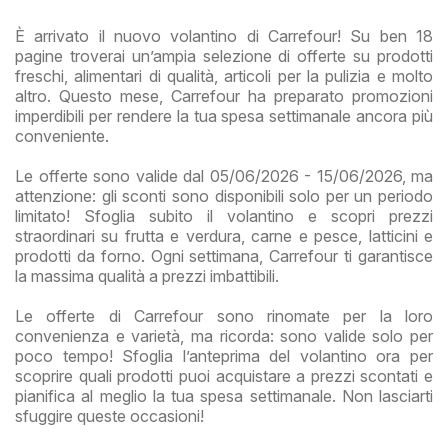
È arrivato il nuovo volantino di Carrefour! Su ben 18
pagine troverai un’ampia selezione di offerte su prodotti
freschi, alimentari di qualità, articoli per la pulizia e molto
altro. Questo mese, Carrefour ha preparato promozioni
imperdibili per rendere la tua spesa settimanale ancora più
conveniente.
Le offerte sono valide dal 05/06/2026 - 15/06/2026, ma
attenzione: gli sconti sono disponibili solo per un periodo
limitato! Sfoglia subito il volantino e scopri prezzi
straordinari su frutta e verdura, carne e pesce, latticini e
prodotti da forno. Ogni settimana, Carrefour ti garantisce
la massima qualità a prezzi imbattibili.
Le offerte di Carrefour sono rinomate per la loro
convenienza e varietà, ma ricorda: sono valide solo per
poco tempo! Sfoglia l’anteprima del volantino ora per
scoprire quali prodotti puoi acquistare a prezzi scontati e
pianifica al meglio la tua spesa settimanale. Non lasciarti
sfuggire queste occasioni!