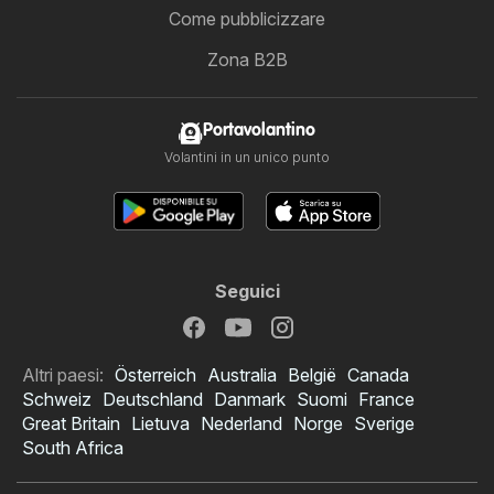
Come pubblicizzare
Zona B2B
Portavolantino
Volantini in un unico punto
Seguici
Altri paesi:
Österreich
Australia
België
Canada
Schweiz
Deutschland
Danmark
Suomi
France
Great Britain
Lietuva
Nederland
Norge
Sverige
South Africa