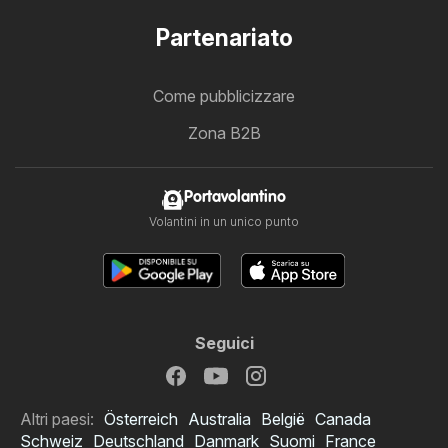
Partenariato
Come pubblicizzare
Zona B2B
Portavolantino
Volantini in un unico punto
Seguici
Altri paesi:
Österreich
Australia
België
Canada
Schweiz
Deutschland
Danmark
Suomi
France