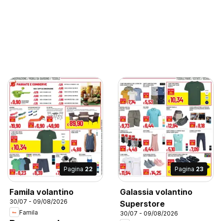
Pagina
22
Pagina
23
Famila volantino
Galassia volantino
30/07 - 09/08/2026
Superstore
Famila
30/07 - 09/08/2026