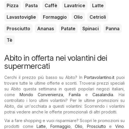
Pizza
Pasta
Caffè
Lavatrice
Latte
Lavastoviglie
Formaggio
Olio
Cetrioli
Prosciutto
Ananas
Patate
Spinaci
Panna
Tè
Abito in offerta nei volantini dei
supermercati
Cerchi il prezzo più basso su Abito? In
Portavolantino.it
puoi
trovare tutte le ultime offerte e sconti. Troverai prezzi speciali
su Abito questa settimana in questi popolari negozi italiani,
come
Mondo Convenienza
,
Famila
e
Casalandia
. Hai
controllato i loro ultimi volantini? Per le ultime promozioni su
Abito, dai un'occhiata a questi volantini: Scorrendo i volantini
potrai vedere anche le offerte promozionali di altri prodotti.
Vai a fare shopping e vuoi risparmiare? Scopri le promozioni su
prodotti come
Latte
,
Formaggio
,
Olio
,
Prosciutto
e
Vino
.