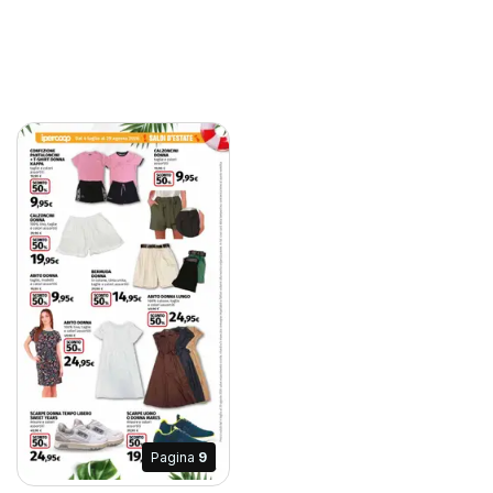
Pagina
9