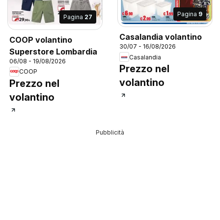
Pagina
9
Pagina
27
Casalandia volantino
COOP volantino
30/07 - 16/08/2026
Superstore Lombardia
Casalandia
06/08 - 19/08/2026
Prezzo nel
COOP
volantino
Prezzo nel
volantino
Pubblicità