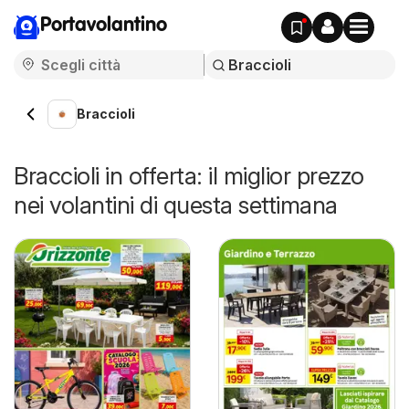
Portavolantino
Braccioli
Braccioli in offerta: il miglior prezzo
nei volantini di questa settimana