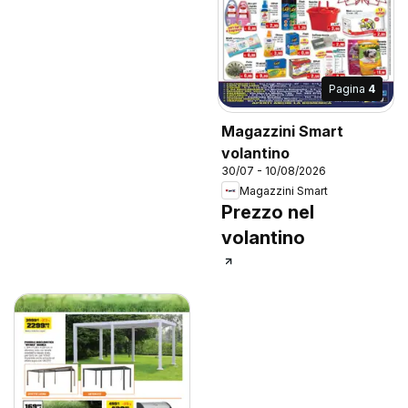
Pagina
4
Magazzini Smart
volantino
30/07 - 10/08/2026
Magazzini Smart
Prezzo nel
volantino