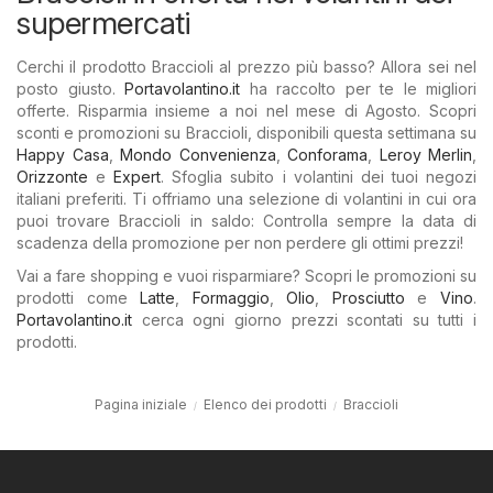
supermercati
Cerchi il prodotto Braccioli al prezzo più basso? Allora sei nel
posto giusto.
Portavolantino.it
ha raccolto per te le migliori
offerte. Risparmia insieme a noi nel mese di Agosto. Scopri
sconti e promozioni su Braccioli, disponibili questa settimana su
Happy Casa
,
Mondo Convenienza
,
Conforama
,
Leroy Merlin
,
Orizzonte
e
Expert
. Sfoglia subito i volantini dei tuoi negozi
italiani preferiti. Ti offriamo una selezione di volantini in cui ora
puoi trovare Braccioli in saldo: Controlla sempre la data di
scadenza della promozione per non perdere gli ottimi prezzi!
Vai a fare shopping e vuoi risparmiare? Scopri le promozioni su
prodotti come
Latte
,
Formaggio
,
Olio
,
Prosciutto
e
Vino
.
Portavolantino.it
cerca ogni giorno prezzi scontati su tutti i
prodotti.
Pagina iniziale
Elenco dei prodotti
Braccioli