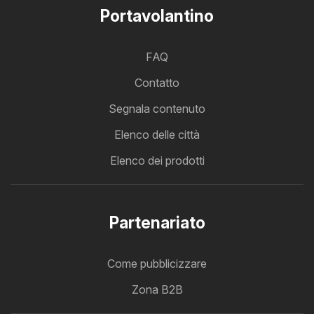
Portavolantino
FAQ
Contatto
Segnala contenuto
Elenco delle città
Elenco dei prodotti
Partenariato
Come pubblicizzare
Zona B2B