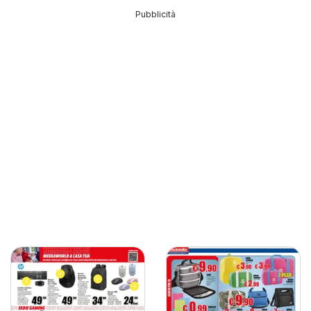
Pubblicità