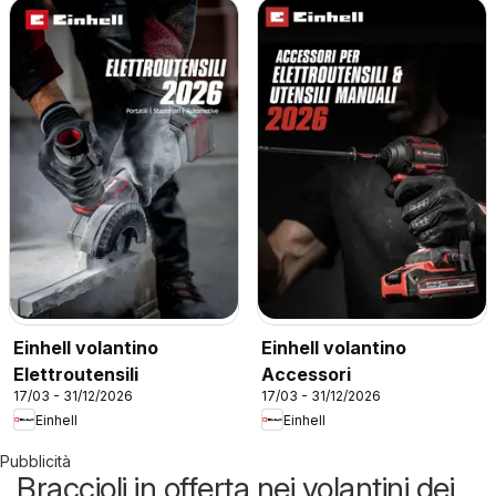
Einhell volantino
Einhell volantino
Elettroutensili
Accessori
17/03 - 31/12/2026
17/03 - 31/12/2026
Einhell
Einhell
Pubblicità
Braccioli in offerta nei volantini dei