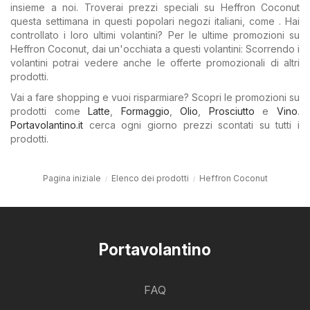
insieme a noi. Troverai prezzi speciali su Heffron Coconut
questa settimana in questi popolari negozi italiani, come . Hai
controllato i loro ultimi volantini? Per le ultime promozioni su
Heffron Coconut, dai un'occhiata a questi volantini: Scorrendo i
volantini potrai vedere anche le offerte promozionali di altri
prodotti.
Vai a fare shopping e vuoi risparmiare? Scopri le promozioni su
prodotti come
Latte
,
Formaggio
,
Olio
,
Prosciutto
e
Vino
.
Portavolantino.it
cerca ogni giorno prezzi scontati su tutti i
prodotti.
Pagina iniziale
Elenco dei prodotti
Heffron Coconut
Portavolantino
FAQ