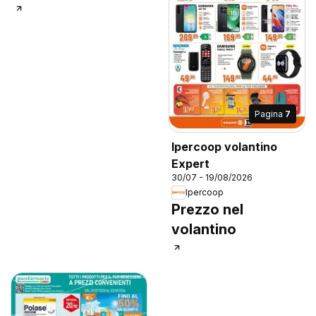
Pagina
7
Ipercoop volantino
Expert
30/07 - 19/08/2026
Ipercoop
Prezzo nel
volantino