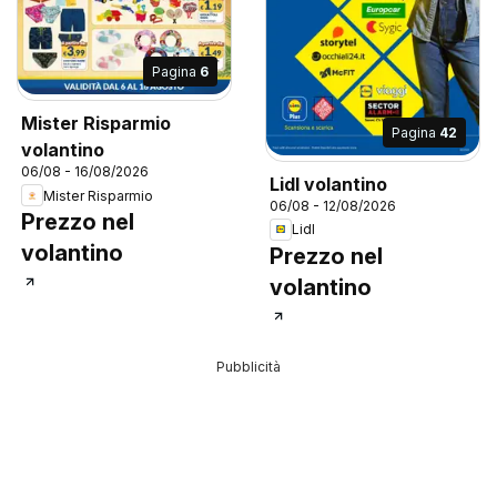
Pagina
6
Mister Risparmio
Pagina
42
volantino
06/08 - 16/08/2026
Lidl volantino
Mister Risparmio
06/08 - 12/08/2026
Prezzo nel
Lidl
volantino
Prezzo nel
volantino
Pubblicità