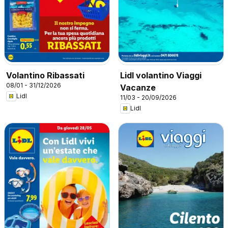
Volantino Ribassati
Lidl volantino Viaggi
08/01 - 31/12/2026
Vacanze
Lidl
11/03 - 20/09/2026
Lidl