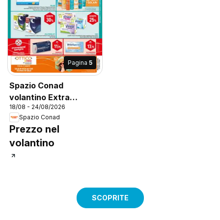
Pagina
5
Spazio Conad
volantino Extra
18/08 - 24/08/2026
Convenienza
Spazio Conad
Prezzo nel
volantino
SCOPRITE