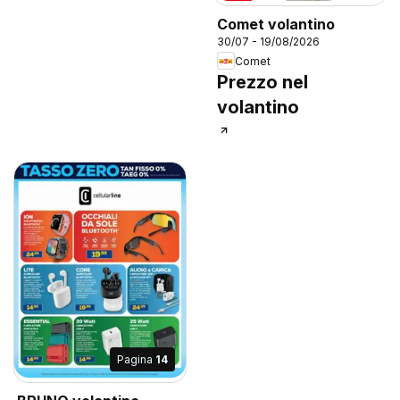
Comet volantino
30/07 - 19/08/2026
Comet
Prezzo nel
volantino
Pagina
14