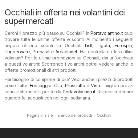
Occhiali in offerta nei volantini dei
supermercati
Cerchi il prezzo più basso su Occhiali? In
Portavolantino.it
puoi
trovare tutte le ultime offerte e sconti. Al momento i seguenti
negozi offrono sconti su Occhiali:
Lidl
,
Tigotà
,
Eurospin
,
Tupperware
,
Prenatal
e
Arcaplanet
. Hai controllato i loro ultimi
volantini? Per le ultime promozioni su Occhiali, dai un'occhiata
a questi volantini: Scorrendo i volantini potrai vedere anche le
offerte promozionali di altri prodotti.
Hai bisogno di comprare di più? Vedi anche i prezzi di prodotti
come
Latte
,
Formaggio
,
Olio
,
Prosciutto
e
Vino
. I migliori prezzi
sono stati raccolti per te da
Portavolantino.it
. Risparmia denaro
quando fai acquisti con noi ogni settimana.
Pagina iniziale
Elenco dei prodotti
Occhiali