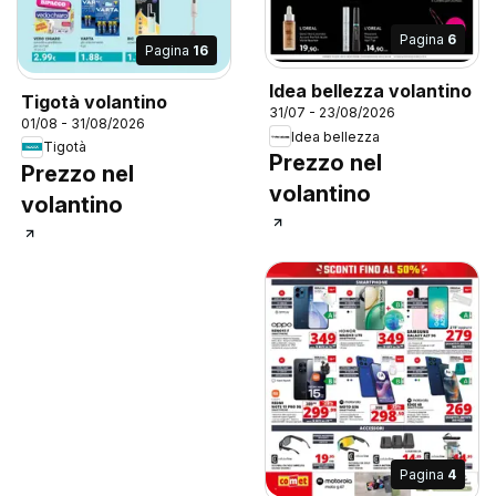
Pagina
6
Pagina
16
Idea bellezza volantino
Tigotà volantino
31/07 - 23/08/2026
01/08 - 31/08/2026
Idea bellezza
Tigotà
Prezzo nel
Prezzo nel
volantino
volantino
Pagina
4