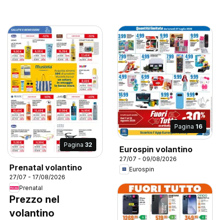
Pagina
16
Pagina
32
Eurospin volantino
27/07 - 09/08/2026
Prenatal volantino
Eurospin
27/07 - 17/08/2026
Prenatal
Prezzo nel
volantino