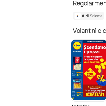
Regolarmente
Aldi
Salame
Volantini e 