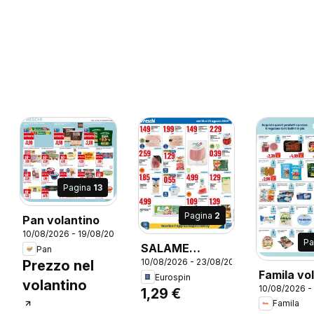
Pagina
13
Pagina
2
Pan volantino
26
10/08/2026 - 19/08/2026
Pa
SALAME
Pan
10/08/2026 - 23/08/2026
Prezzo nel
NAPOLI, 100 g
Famila vo
Eurospin
volantino
10/08/2026 -
Grandi M
1,29 €
Famila
Alleati in