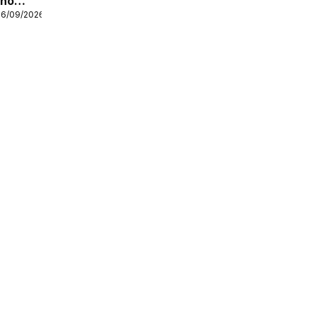
ino
06/09/2026