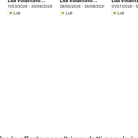
Lidl volantino
Lidl volantino
Lidl volant
11/03/2026 - 20/09/2026
28/05/2026 - 26/08/2026
01/07/2026 - 
Viaggi Vacanze
Estate che vale
Viaggi
Lidl
Lidl
Lidl