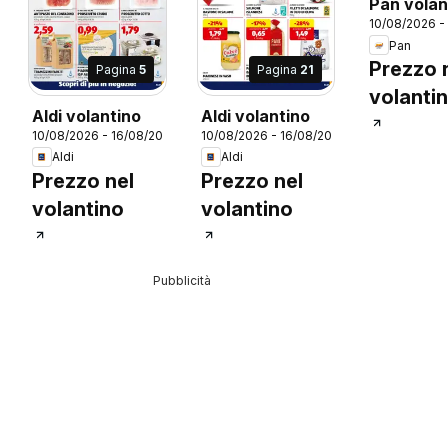
Pan volan
10/08/2026 -
Pan
26
Prezzo 
Pagina
5
Pagina
21
volanti
Aldi volantino
Aldi volantino
10/08/2026 - 16/08/2026
10/08/2026 - 16/08/2026
Aldi
Aldi
Prezzo nel
Prezzo nel
volantino
volantino
Pubblicità