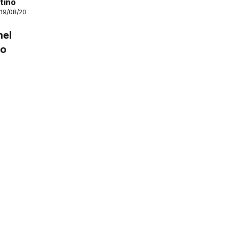
tino
 19/08/2026
nel
no