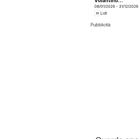
Volantino
08/01/2026 - 31/12/2026
Ribassati
Lidl
Pubblicità