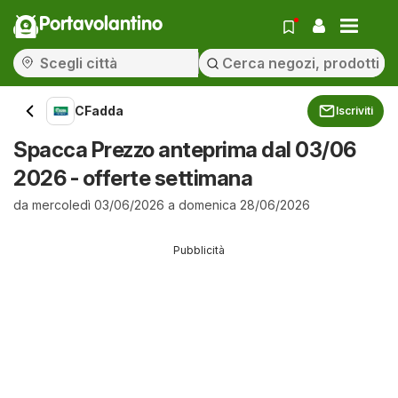
Portavolantino
CFadda
Iscriviti
Spacca Prezzo anteprima dal 03/06
2026 - offerte settimana
da mercoledì 03/06/2026 a domenica 28/06/2026
Pubblicità