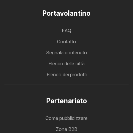
Portavolantino
FAQ
Contatto
Segnala contenuto
Elenco delle città
Elenco dei prodotti
Partenariato
Come pubblicizzare
Zona B2B