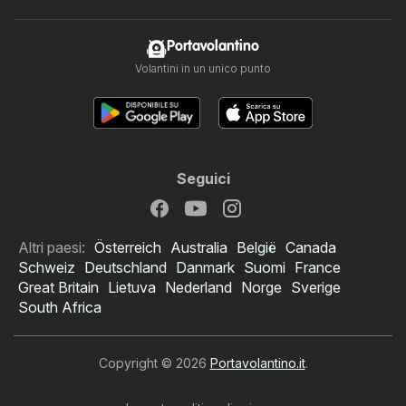
Portavolantino
Volantini in un unico punto
Seguici
Altri paesi:
Österreich
Australia
België
Canada
Schweiz
Deutschland
Danmark
Suomi
France
Great Britain
Lietuva
Nederland
Norge
Sverige
South Africa
Copyright © 2026
Portavolantino.it
.