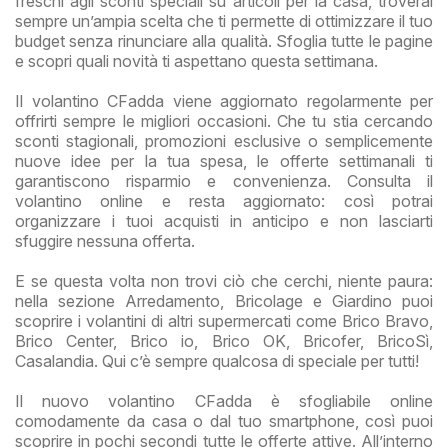
freschi agli sconti speciali su articoli per la casa, troverai
sempre un’ampia scelta che ti permette di ottimizzare il tuo
budget senza rinunciare alla qualità. Sfoglia tutte le pagine
e scopri quali novità ti aspettano questa settimana.
Il volantino CFadda viene aggiornato regolarmente per
offrirti sempre le migliori occasioni. Che tu stia cercando
sconti stagionali, promozioni esclusive o semplicemente
nuove idee per la tua spesa, le offerte settimanali ti
garantiscono risparmio e convenienza. Consulta il
volantino online e resta aggiornato: così potrai
organizzare i tuoi acquisti in anticipo e non lasciarti
sfuggire nessuna offerta.
E se questa volta non trovi ciò che cerchi, niente paura:
nella sezione Arredamento, Bricolage e Giardino puoi
scoprire i volantini di altri supermercati come Brico Bravo,
Brico Center, Brico io, Brico OK, Bricofer, BricoSì,
Casalandia. Qui c’è sempre qualcosa di speciale per tutti!
Il nuovo volantino CFadda è sfogliabile online
comodamente da casa o dal tuo smartphone, così puoi
scoprire in pochi secondi tutte le offerte attive. All’interno