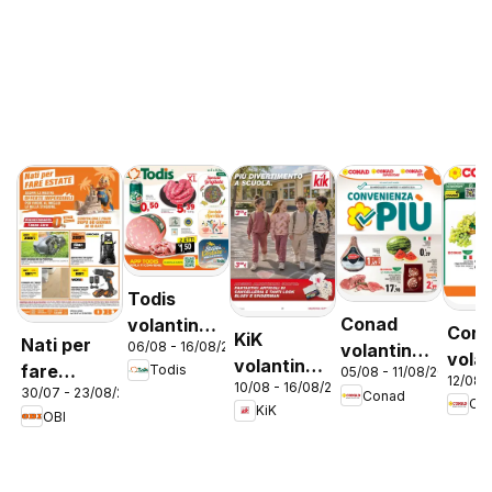
Todis
Conad
volantino
Con
KiK
Nati per
06/08 - 16/08/2026
volantino
Lazio
vola
volantino
fare
Todis
05/08 - 11/08/2026
Convenienza
12/08 
City 
10/08 - 16/08/2026
Più
30/07 - 23/08/2026
estate
Conad
Più Lazio
Co
KiK
divertimento
OBI
a scuola