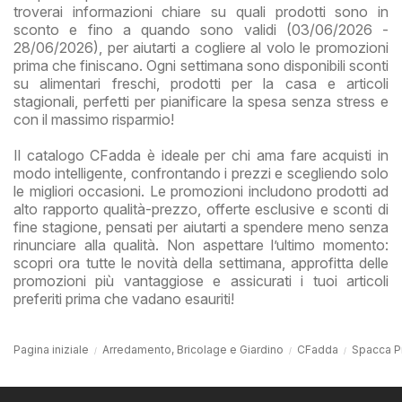
troverai informazioni chiare su quali prodotti sono in
sconto e fino a quando sono validi (03/06/2026 -
28/06/2026), per aiutarti a cogliere al volo le promozioni
prima che finiscano. Ogni settimana sono disponibili sconti
su alimentari freschi, prodotti per la casa e articoli
stagionali, perfetti per pianificare la spesa senza stress e
con il massimo risparmio!
Il catalogo CFadda è ideale per chi ama fare acquisti in
modo intelligente, confrontando i prezzi e scegliendo solo
le migliori occasioni. Le promozioni includono prodotti ad
alto rapporto qualità-prezzo, offerte esclusive e sconti di
fine stagione, pensati per aiutarti a spendere meno senza
rinunciare alla qualità. Non aspettare l’ultimo momento:
scopri ora tutte le novità della settimana, approfitta delle
promozioni più vantaggiose e assicurati i tuoi articoli
preferiti prima che vadano esauriti!
Pagina iniziale
Arredamento, Bricolage e Giardino
CFadda
Spacca P