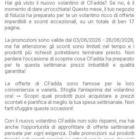
Hai già visto il nuovo volantino di CFadda? Se no, è il
momento di dare un’occhiata! Questo mese, il tuo negozio
di fiducia ha preparato per te un volantino ricco di offerte
imperdibili e sconti eccezionali, su un totale di ben 17
pagine.
Le promozioni sono valide dal 03/06/2026 - 28/06/2026,
ma fai attenzione: gli sconti sono limitati nel tempo e i
prodotti più richiesti potrebbero terminare presto. Non
perdere l’occasione di scoprire cosa CFadda ha preparato
per te questa settimana: prezzi imbattibili e qualità
garantita!
Le offerte di CFadda sono famose per la loro
convenienza e varietà. Sfoglia l’anteprima del volantino
ora! ➙ Scopri quali prodotti puoi acquistare a prezzi
scontati e pianifica al meglio la tua spesa settimanale. Non
farti sfuggire queste occasioni!
Con il nuovo volantino CFadda non solo risparmi, ma hai
anche l’opportunità di approfittare di offerte settimanali
pensate per ogni esigenza. Dalle promozioni sui prodotti