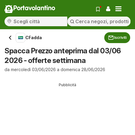
Portavolantino
CFadda
Iscriviti
Spacca Prezzo anteprima dal 03/06
2026 - offerte settimana
da mercoledì 03/06/2026 a domenica 28/06/2026
Pubblicità