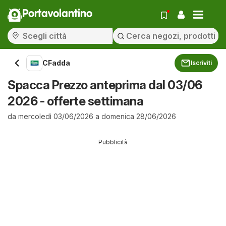
Portavolantino
CFadda
Iscriviti
Spacca Prezzo anteprima dal 03/06
2026 - offerte settimana
da mercoledì 03/06/2026 a domenica 28/06/2026
Pubblicità