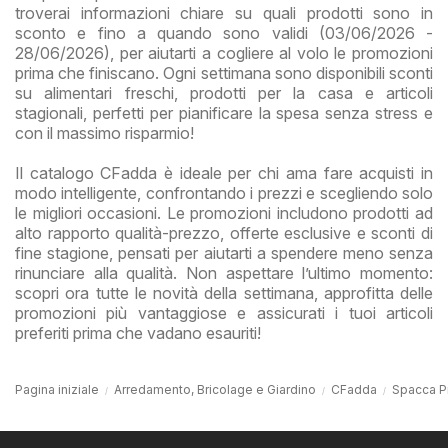
troverai informazioni chiare su quali prodotti sono in
sconto e fino a quando sono validi (03/06/2026 -
28/06/2026), per aiutarti a cogliere al volo le promozioni
prima che finiscano. Ogni settimana sono disponibili sconti
su alimentari freschi, prodotti per la casa e articoli
stagionali, perfetti per pianificare la spesa senza stress e
con il massimo risparmio!
Il catalogo CFadda è ideale per chi ama fare acquisti in
modo intelligente, confrontando i prezzi e scegliendo solo
le migliori occasioni. Le promozioni includono prodotti ad
alto rapporto qualità-prezzo, offerte esclusive e sconti di
fine stagione, pensati per aiutarti a spendere meno senza
rinunciare alla qualità. Non aspettare l’ultimo momento:
scopri ora tutte le novità della settimana, approfitta delle
promozioni più vantaggiose e assicurati i tuoi articoli
preferiti prima che vadano esauriti!
Pagina iniziale
Arredamento, Bricolage e Giardino
CFadda
Spacca P