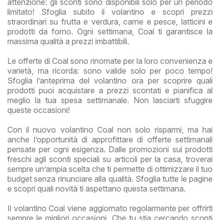
attenzione: gli sconti sono disponibili solo per un periodo
limitato! Sfoglia subito il volantino e scopri prezzi
straordinari su frutta e verdura, carne e pesce, latticini e
prodotti da forno. Ogni settimana, Coal ti garantisce la
massima qualità a prezzi imbattibili.
Le offerte di Coal sono rinomate per la loro convenienza e
varietà, ma ricorda: sono valide solo per poco tempo!
Sfoglia l’anteprima del volantino ora per scoprire quali
prodotti puoi acquistare a prezzi scontati e pianifica al
meglio la tua spesa settimanale. Non lasciarti sfuggire
queste occasioni!
Con il nuovo volantino Coal non solo risparmi, ma hai
anche l’opportunità di approfittare di offerte settimanali
pensate per ogni esigenza. Dalle promozioni sui prodotti
freschi agli sconti speciali su articoli per la casa, troverai
sempre un’ampia scelta che ti permette di ottimizzare il tuo
budget senza rinunciare alla qualità. Sfoglia tutte le pagine
e scopri quali novità ti aspettano questa settimana.
Il volantino Coal viene aggiornato regolarmente per offrirti
sempre le migliori occasioni. Che tu stia cercando sconti