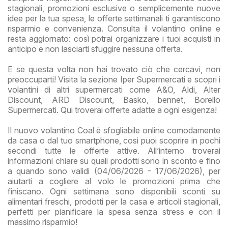
stagionali, promozioni esclusive o semplicemente nuove
idee per la tua spesa, le offerte settimanali ti garantiscono
risparmio e convenienza. Consulta il volantino online e
resta aggiornato: così potrai organizzare i tuoi acquisti in
anticipo e non lasciarti sfuggire nessuna offerta.
E se questa volta non hai trovato ciò che cercavi, non
preoccuparti! Visita la sezione Iper Supermercati e scopri i
volantini di altri supermercati come A&O, Aldi, Alter
Discount, ARD Discount, Basko, bennet, Borello
Supermercati. Qui troverai offerte adatte a ogni esigenza!
Il nuovo volantino Coal è sfogliabile online comodamente
da casa o dal tuo smartphone, così puoi scoprire in pochi
secondi tutte le offerte attive. All’interno troverai
informazioni chiare su quali prodotti sono in sconto e fino
a quando sono validi (04/06/2026 - 17/06/2026), per
aiutarti a cogliere al volo le promozioni prima che
finiscano. Ogni settimana sono disponibili sconti su
alimentari freschi, prodotti per la casa e articoli stagionali,
perfetti per pianificare la spesa senza stress e con il
massimo risparmio!