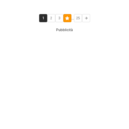
...
1
2
3
25
Pubblicità