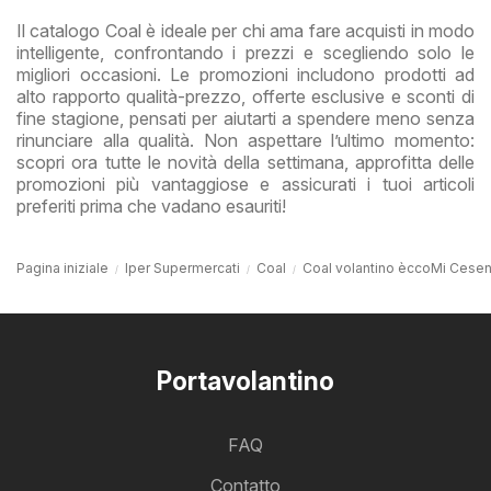
Il catalogo Coal è ideale per chi ama fare acquisti in modo
intelligente, confrontando i prezzi e scegliendo solo le
migliori occasioni. Le promozioni includono prodotti ad
alto rapporto qualità-prezzo, offerte esclusive e sconti di
fine stagione, pensati per aiutarti a spendere meno senza
rinunciare alla qualità. Non aspettare l’ultimo momento:
scopri ora tutte le novità della settimana, approfitta delle
promozioni più vantaggiose e assicurati i tuoi articoli
preferiti prima che vadano esauriti!
Pagina iniziale
Iper Supermercati
Coal
Coal volantino èccoMi Cese
Portavolantino
FAQ
Contatto