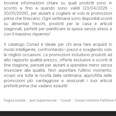
troverai informazioni chiare su quali prodotti sono in
sconto e fino a quando sono validi (23/04/2026 -
20/05/2026), per aiutarti a cogliere al volo le promozioni
prima che finiscano. Ogni settimana sono disponibili sconti
su alimentari freschi, prodotti per la casa e articoli
stagionali, perfetti per pianificare la spesa senza stress e
con il massimo risparmio!
Il catalogo Conad è ideale per chi ama fare acquisti in
modo intelligente, confrontando i prezzi e scegliendo solo
le migliori occasioni. Le promozioni includono prodotti ad
alto rapporto qualità-prezzo, offerte esclusive e sconti di
fine stagione, pensati per aiutarti a spendere meno senza
rinunciare alla qualità. Non aspettare l’ultimo momento:
scopri ora tutte le novità della settimana, approfitta delle
promozioni più vantaggiose e assicurati i tuoi articoli
preferiti prima che vadano esauriti!
Pagina iniziale
Iper Supermercati
Conad
Conad volantino PetStore Pi