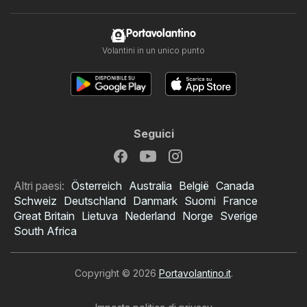
Portavolantino
Volantini in un unico punto
Seguici
Altri paesi:
Österreich
Australia
België
Canada
Schweiz
Deutschland
Danmark
Suomi
France
Great Britain
Lietuva
Nederland
Norge
Sverige
South Africa
Copyright © 2026
Portavolantino.it
.