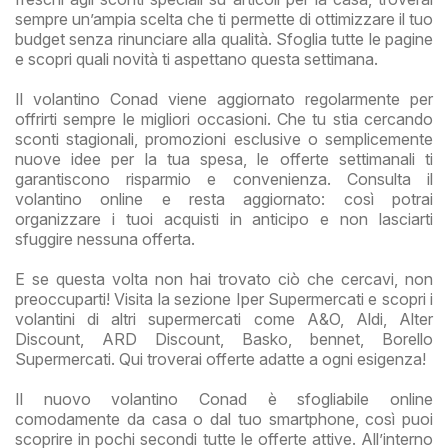
sempre un’ampia scelta che ti permette di ottimizzare il tuo
budget senza rinunciare alla qualità. Sfoglia tutte le pagine
e scopri quali novità ti aspettano questa settimana.
Il volantino Conad viene aggiornato regolarmente per
offrirti sempre le migliori occasioni. Che tu stia cercando
sconti stagionali, promozioni esclusive o semplicemente
nuove idee per la tua spesa, le offerte settimanali ti
garantiscono risparmio e convenienza. Consulta il
volantino online e resta aggiornato: così potrai
organizzare i tuoi acquisti in anticipo e non lasciarti
sfuggire nessuna offerta.
E se questa volta non hai trovato ciò che cercavi, non
preoccuparti! Visita la sezione Iper Supermercati e scopri i
volantini di altri supermercati come A&O, Aldi, Alter
Discount, ARD Discount, Basko, bennet, Borello
Supermercati. Qui troverai offerte adatte a ogni esigenza!
Il nuovo volantino Conad è sfogliabile online
comodamente da casa o dal tuo smartphone, così puoi
scoprire in pochi secondi tutte le offerte attive. All’interno