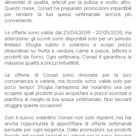
alimentari di qualità, articoli per la pulizia e molto altro.
Questo mese, Conad ha preparato promozioni imperdibili
per rendere la tua spesa settimanale ancora più
conveniente.
Le offerte sono valide dal 23/04/2026 - 20/05/2026, ma
attenzione: gli sconti sono disponibili solo per un periodo
limitato! Sfoglia subito il volantino e scopri prezzi
straordinari su frutta e verdura, carne e pesce, latticini e
prodotti da forno. Ogni settimana, Conad ti garantisce la
massima qualità a prezzi imbattibili.
Le offerte di Conad sono rinomate per la loro
convenienza e varietà, ma ricorda: sono valide solo per
poco tempo! Sfoglia l’anteprima del volantino ora per
scoprire quali prodotti puoi acquistare a prezzi scontati e
pianifica al meglio la tua spesa settimanale. Non lasciarti
sfuggire queste occasioni!
Con il nuovo volantino Conad non solo risparmi, ma hai
anche l’opportunità di approfittare di offerte settimanali
pensate per ogni esigenza. Dalle promozioni sui prodotti
freschi agli sconti speciali su articoli per la casa, troverai