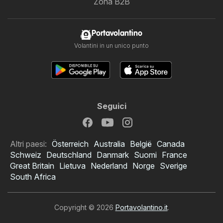
Zona B2B
Portavolantino
Volantini in un unico punto
Seguici
Altri paesi:
Österreich
Australia
België
Canada
Schweiz
Deutschland
Danmark
Suomi
France
Great Britain
Lietuva
Nederland
Norge
Sverige
South Africa
Copyright © 2026
Portavolantino.it
.