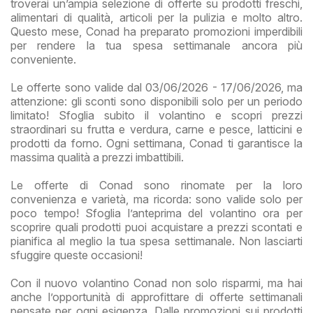
troverai un’ampia selezione di offerte su prodotti freschi,
alimentari di qualità, articoli per la pulizia e molto altro.
Questo mese, Conad ha preparato promozioni imperdibili
per rendere la tua spesa settimanale ancora più
conveniente.
Le offerte sono valide dal 03/06/2026 - 17/06/2026, ma
attenzione: gli sconti sono disponibili solo per un periodo
limitato! Sfoglia subito il volantino e scopri prezzi
straordinari su frutta e verdura, carne e pesce, latticini e
prodotti da forno. Ogni settimana, Conad ti garantisce la
massima qualità a prezzi imbattibili.
Le offerte di Conad sono rinomate per la loro
convenienza e varietà, ma ricorda: sono valide solo per
poco tempo! Sfoglia l’anteprima del volantino ora per
scoprire quali prodotti puoi acquistare a prezzi scontati e
pianifica al meglio la tua spesa settimanale. Non lasciarti
sfuggire queste occasioni!
Con il nuovo volantino Conad non solo risparmi, ma hai
anche l’opportunità di approfittare di offerte settimanali
pensate per ogni esigenza. Dalle promozioni sui prodotti