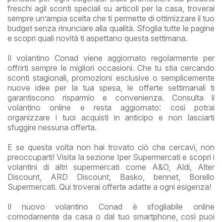
freschi agli sconti speciali su articoli per la casa, troverai
sempre un’ampia scelta che ti permette di ottimizzare il tuo
budget senza rinunciare alla qualità. Sfoglia tutte le pagine
e scopri quali novità ti aspettano questa settimana.
Il volantino Conad viene aggiornato regolarmente per
offrirti sempre le migliori occasioni. Che tu stia cercando
sconti stagionali, promozioni esclusive o semplicemente
nuove idee per la tua spesa, le offerte settimanali ti
garantiscono risparmio e convenienza. Consulta il
volantino online e resta aggiornato: così potrai
organizzare i tuoi acquisti in anticipo e non lasciarti
sfuggire nessuna offerta.
E se questa volta non hai trovato ciò che cercavi, non
preoccuparti! Visita la sezione Iper Supermercati e scopri i
volantini di altri supermercati come A&O, Aldi, Alter
Discount, ARD Discount, Basko, bennet, Borello
Supermercati. Qui troverai offerte adatte a ogni esigenza!
Il nuovo volantino Conad è sfogliabile online
comodamente da casa o dal tuo smartphone, così puoi