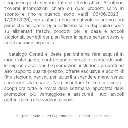
scoprire in pochi secondi tutte le offerte attive. All’interno
troverai informazioni chiare su quali prodotti sono in
sconto e fino a quando sono validi (03/06/2026 -
17/06/2026), per aiutarti a cogliere al volo le promozioni
prima che finiscano. Ogni settimana sono disponibili sconti
su alimentari freschi, prodotti per la casa e articoli
stagionali, perfetti per pianificare la spesa senza stress e
con il massimo risparmio!
Il catalogo Conad è ideale per chi ama fare acquisti in
modo intelligente, confrontando i prezzi e scegliendo solo
le migliori occasioni. Le promozioni includono prodotti ad
alto rapporto qualità-prezzo, offerte esclusive e sconti di
fine stagione, pensati per aiutarti a spendere meno senza
rinunciare alla qualità. Non aspettare l’ultimo momento:
scopri ora tutte le novità della settimana, approfitta delle
promozioni più vantaggiose e assicurati i tuoi articoli
preferiti prima che vadano esauriti!
Pagina iniziale
Iper Supermercati
Conad
Localismo