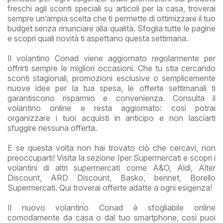
freschi agli sconti speciali su articoli per la casa, troverai
sempre un’ampia scelta che ti permette di ottimizzare il tuo
budget senza rinunciare alla qualità. Sfoglia tutte le pagine
e scopri quali novità ti aspettano questa settimana.
Il volantino Conad viene aggiornato regolarmente per
offrirti sempre le migliori occasioni. Che tu stia cercando
sconti stagionali, promozioni esclusive o semplicemente
nuove idee per la tua spesa, le offerte settimanali ti
garantiscono risparmio e convenienza. Consulta il
volantino online e resta aggiornato: così potrai
organizzare i tuoi acquisti in anticipo e non lasciarti
sfuggire nessuna offerta.
E se questa volta non hai trovato ciò che cercavi, non
preoccuparti! Visita la sezione Iper Supermercati e scopri i
volantini di altri supermercati come A&O, Aldi, Alter
Discount, ARD Discount, Basko, bennet, Borello
Supermercati. Qui troverai offerte adatte a ogni esigenza!
Il nuovo volantino Conad è sfogliabile online
comodamente da casa o dal tuo smartphone, così puoi