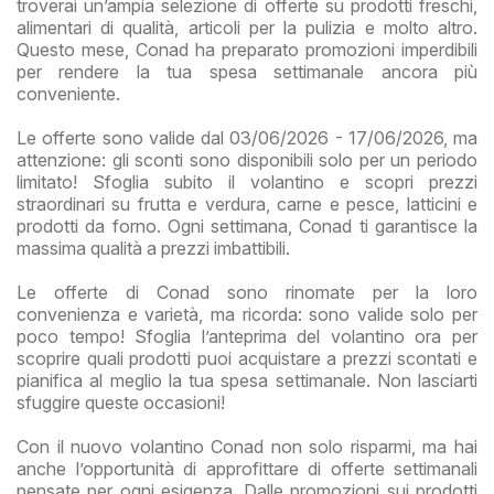
troverai un’ampia selezione di offerte su prodotti freschi,
alimentari di qualità, articoli per la pulizia e molto altro.
Questo mese, Conad ha preparato promozioni imperdibili
per rendere la tua spesa settimanale ancora più
conveniente.
Le offerte sono valide dal 03/06/2026 - 17/06/2026, ma
attenzione: gli sconti sono disponibili solo per un periodo
limitato! Sfoglia subito il volantino e scopri prezzi
straordinari su frutta e verdura, carne e pesce, latticini e
prodotti da forno. Ogni settimana, Conad ti garantisce la
massima qualità a prezzi imbattibili.
Le offerte di Conad sono rinomate per la loro
convenienza e varietà, ma ricorda: sono valide solo per
poco tempo! Sfoglia l’anteprima del volantino ora per
scoprire quali prodotti puoi acquistare a prezzi scontati e
pianifica al meglio la tua spesa settimanale. Non lasciarti
sfuggire queste occasioni!
Con il nuovo volantino Conad non solo risparmi, ma hai
anche l’opportunità di approfittare di offerte settimanali
pensate per ogni esigenza. Dalle promozioni sui prodotti