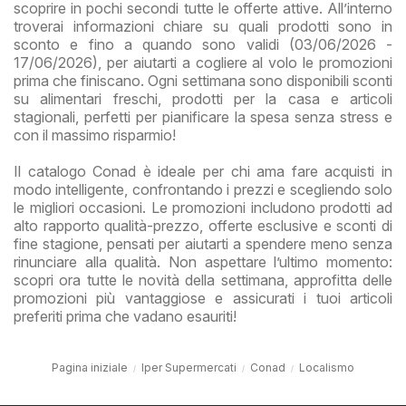
scoprire in pochi secondi tutte le offerte attive. All’interno
troverai informazioni chiare su quali prodotti sono in
sconto e fino a quando sono validi (03/06/2026 -
17/06/2026), per aiutarti a cogliere al volo le promozioni
prima che finiscano. Ogni settimana sono disponibili sconti
su alimentari freschi, prodotti per la casa e articoli
stagionali, perfetti per pianificare la spesa senza stress e
con il massimo risparmio!
Il catalogo Conad è ideale per chi ama fare acquisti in
modo intelligente, confrontando i prezzi e scegliendo solo
le migliori occasioni. Le promozioni includono prodotti ad
alto rapporto qualità-prezzo, offerte esclusive e sconti di
fine stagione, pensati per aiutarti a spendere meno senza
rinunciare alla qualità. Non aspettare l’ultimo momento:
scopri ora tutte le novità della settimana, approfitta delle
promozioni più vantaggiose e assicurati i tuoi articoli
preferiti prima che vadano esauriti!
Pagina iniziale
Iper Supermercati
Conad
Localismo