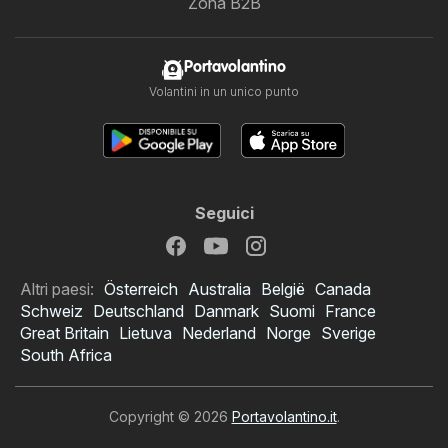
Zona B2B
Portavolantino
Volantini in un unico punto
Seguici
Altri paesi:
Österreich
Australia
België
Canada
Schweiz
Deutschland
Danmark
Suomi
France
Great Britain
Lietuva
Nederland
Norge
Sverige
South Africa
Copyright © 2026
Portavolantino.it
.