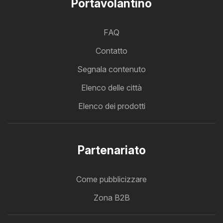
Portavolantino
FAQ
Contatto
Segnala contenuto
Elenco delle città
Elenco dei prodotti
Partenariato
Come pubblicizzare
Zona B2B