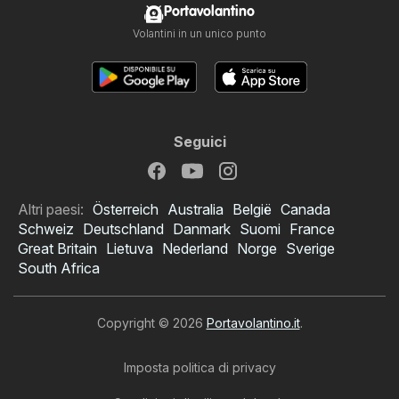
Portavolantino
Volantini in un unico punto
Seguici
Altri paesi:
Österreich
Australia
België
Canada
Schweiz
Deutschland
Danmark
Suomi
France
Great Britain
Lietuva
Nederland
Norge
Sverige
South Africa
Copyright © 2026
Portavolantino.it
.
Imposta politica di privacy