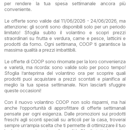
per rendere la tua spesa settimanale ancora più
conveniente.
Le offerte sono valide dal 11/06/2026 - 24/06/2026, ma
attenzione: gli sconti sono disponibili solo per un periodo
limitato! Sfoglia subito il volantino e scopri prezzi
straordinari su frutta e verdura, carne e pesce, latticini e
prodotti da forno. Ogni settimana, COOP ti garantisce la
massima qualità a prezzi imbattibili.
Le offerte di COOP sono rinomate per la loro convenienza
e varietà, ma ricorda: sono valide solo per poco tempo!
Sfoglia l’anteprima del volantino ora per scoprire quali
prodotti puoi acquistare a prezzi scontati e pianifica al
meglio la tua spesa settimanale. Non lasciarti sfuggire
queste occasioni!
Con il nuovo volantino COOP non solo risparmi, ma hai
anche l’opportunità di approfittare di offerte settimanali
pensate per ogni esigenza. Dalle promozioni sui prodotti
freschi agli sconti speciali su articoli per la casa, troverai
sempre un’ampia scelta che ti permette di ottimizzare il tuo