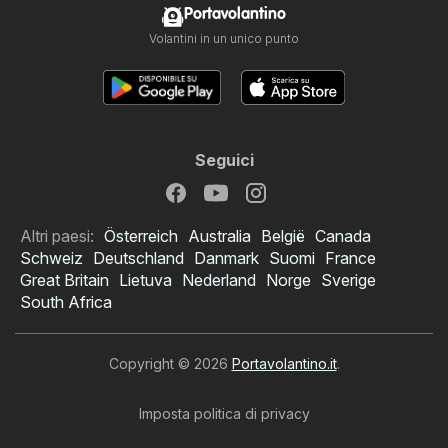
Portavolantino
Volantini in un unico punto
Seguici
Altri paesi:
Österreich
Australia
België
Canada
Schweiz
Deutschland
Danmark
Suomi
France
Great Britain
Lietuva
Nederland
Norge
Sverige
South Africa
Copyright © 2026
Portavolantino.it
.
Imposta politica di privacy