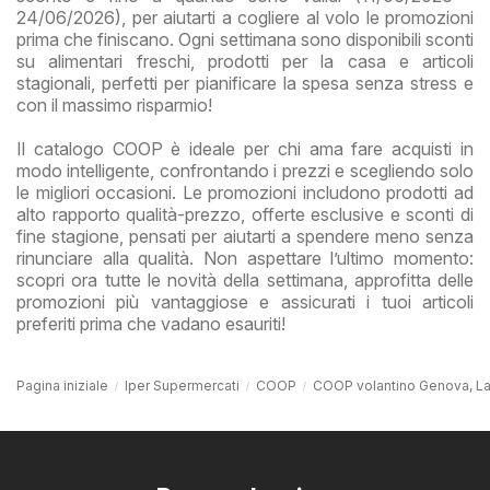
24/06/2026), per aiutarti a cogliere al volo le promozioni
prima che finiscano. Ogni settimana sono disponibili sconti
su alimentari freschi, prodotti per la casa e articoli
stagionali, perfetti per pianificare la spesa senza stress e
con il massimo risparmio!
Il catalogo COOP è ideale per chi ama fare acquisti in
modo intelligente, confrontando i prezzi e scegliendo solo
le migliori occasioni. Le promozioni includono prodotti ad
alto rapporto qualità-prezzo, offerte esclusive e sconti di
fine stagione, pensati per aiutarti a spendere meno senza
rinunciare alla qualità. Non aspettare l’ultimo momento:
scopri ora tutte le novità della settimana, approfitta delle
promozioni più vantaggiose e assicurati i tuoi articoli
preferiti prima che vadano esauriti!
Pagina iniziale
Iper Supermercati
COOP
COOP volantino Genova, La