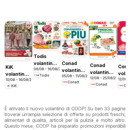
Todis
Conad
volantino
Conad
Con
KiK
06/08 - 16/08/2026
volantino
Lazio
volantino
vola
volantino
Todis
05/08 - 11/08/2026
Convenienza
12/08 - 25/08/2026
City Lazio
12/08 
10/08 - 16/08/2026
City 
Più
Conad
Più Lazio
Conad
Co
KiK
Prem
divertimento
Lazi
a scuola
È arrivato il nuovo volantino di COOP! Su ben 33 pagine
troverai un’ampia selezione di offerte su prodotti freschi,
alimentari di qualità, articoli per la pulizia e molto altro.
Questo mese, COOP ha preparato promozioni imperdibili