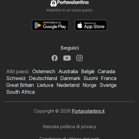
Portavolantino
Volantini in un unico punto
Seguici
Altri paesi:
Österreich
Australia
België
Canada
Schweiz
Deutschland
Danmark
Suomi
France
Great Britain
Lietuva
Nederland
Norge
Sverige
South Africa
Copyright © 2026
Portavolantino.it
.
Imposta politica di privacy
Condizioni di utilizzo del web