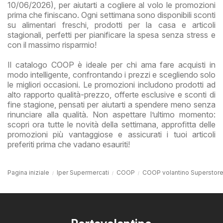
10/06/2026), per aiutarti a cogliere al volo le promozioni
prima che finiscano. Ogni settimana sono disponibili sconti
su alimentari freschi, prodotti per la casa e articoli
stagionali, perfetti per pianificare la spesa senza stress e
con il massimo risparmio!
Il catalogo COOP è ideale per chi ama fare acquisti in
modo intelligente, confrontando i prezzi e scegliendo solo
le migliori occasioni. Le promozioni includono prodotti ad
alto rapporto qualità-prezzo, offerte esclusive e sconti di
fine stagione, pensati per aiutarti a spendere meno senza
rinunciare alla qualità. Non aspettare l’ultimo momento:
scopri ora tutte le novità della settimana, approfitta delle
promozioni più vantaggiose e assicurati i tuoi articoli
preferiti prima che vadano esauriti!
Pagina iniziale
Iper Supermercati
COOP
COOP volantino Superstore