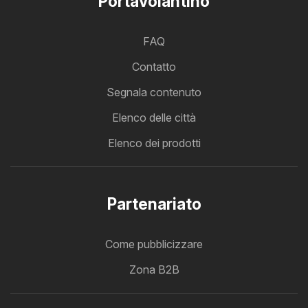
Portavolantino
FAQ
Contatto
Segnala contenuto
Elenco delle città
Elenco dei prodotti
Partenariato
Come pubblicizzare
Zona B2B