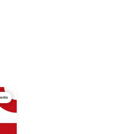
mento