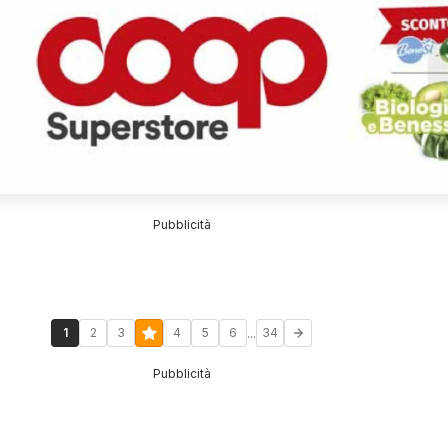
Pubblicità
...
1
2
3
4
5
6
34
Pubblicità