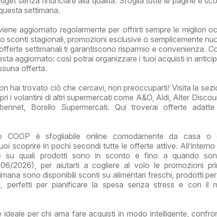
udget senza rinunciare alla qualità. Sfoglia tutte le pagine e sco
 questa settimana.
iene aggiornato regolarmente per offrirti sempre le migliori oc
o sconti stagionali, promozioni esclusive o semplicemente nu
 offerte settimanali ti garantiscono risparmio e convenienza. Co
esta aggiornato: così potrai organizzare i tuoi acquisti in antic
essuna offerta.
on hai trovato ciò che cercavi, non preoccuparti! Visita la sezi
ri i volantini di altri supermercati come A&O, Aldi, Alter Disco
bennet, Borello Supermercati. Qui troverai offerte adatt
no COOP è sfogliabile online comodamente da casa o 
i scoprire in pochi secondi tutte le offerte attive. All’interno
re su quali prodotti sono in sconto e fino a quando sono
06/2026), per aiutarti a cogliere al volo le promozioni p
imana sono disponibili sconti su alimentari freschi, prodotti pe
ali, perfetti per pianificare la spesa senza stress e con il
ideale per chi ama fare acquisti in modo intelligente, confro