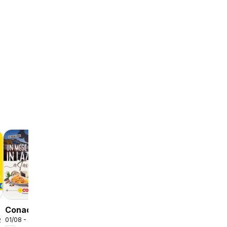
Elite
31/07 - 20/08/2026
Supermercati
Elite Supermercati
volantino
Roma
Conad
01/08 - 31/08/2026
2026
volantino