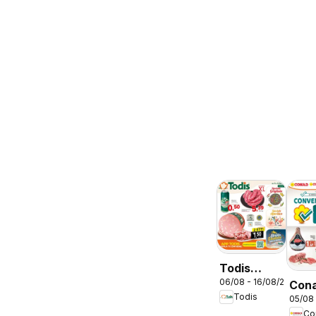
Todis
06/08 - 16/08/2026
volantino
Con
Todis
05/08 
Lazio
vola
Co