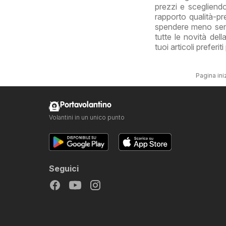
prezzi e scegliendo
rapporto qualità-pre
spendere meno senza
tutte le novità del
tuoi articoli preferi
Pagina ini
Portavolantino
Volantini in un unico punto
Seguici