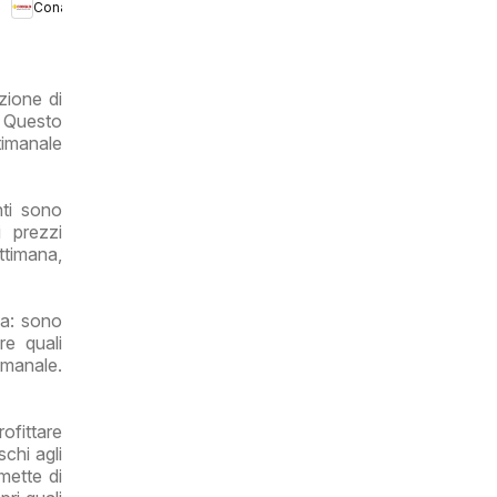
Conad
Un Mese in
Lazio
zione di
o. Questo
timanale
nti sono
i prezzi
ettimana,
da: sono
re quali
imanale.
ofittare
chi agli
mette di