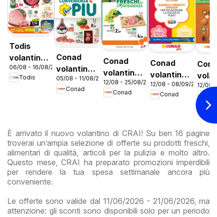
Todis
Conad
volantino
Conad
Conad
Con
06/08 - 16/08/2026
volantino
Lazio
volantino
volantino
vola
Todis
05/08 - 11/08/2026
Convenienza
12/08 - 25/08/2026
City Lazio
12/08 - 08/09/2026
City Mi
12/08 
Bene
Conad
Più Lazio
Conad
Conad
Co
Premio
Lazi
Lazio
È arrivato il nuovo volantino di CRAI! Su ben 16 pagine
troverai un’ampia selezione di offerte su prodotti freschi,
alimentari di qualità, articoli per la pulizia e molto altro.
Questo mese, CRAI ha preparato promozioni imperdibili
per rendere la tua spesa settimanale ancora più
conveniente.
Le offerte sono valide dal 11/06/2026 - 21/06/2026, ma
attenzione: gli sconti sono disponibili solo per un periodo