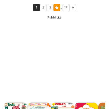
...
1
2
3
17
Pubblicità