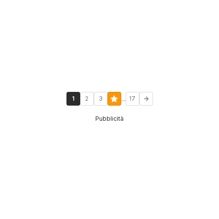
...
1
2
3
17
Pubblicità