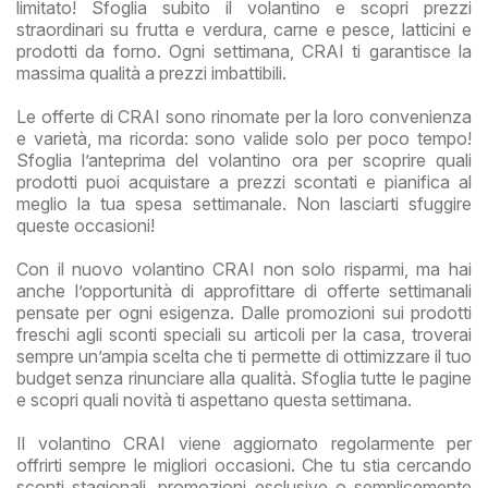
limitato! Sfoglia subito il volantino e scopri prezzi
straordinari su frutta e verdura, carne e pesce, latticini e
prodotti da forno. Ogni settimana, CRAI ti garantisce la
massima qualità a prezzi imbattibili.
Le offerte di CRAI sono rinomate per la loro convenienza
e varietà, ma ricorda: sono valide solo per poco tempo!
Sfoglia l’anteprima del volantino ora per scoprire quali
prodotti puoi acquistare a prezzi scontati e pianifica al
meglio la tua spesa settimanale. Non lasciarti sfuggire
queste occasioni!
Con il nuovo volantino CRAI non solo risparmi, ma hai
anche l’opportunità di approfittare di offerte settimanali
pensate per ogni esigenza. Dalle promozioni sui prodotti
freschi agli sconti speciali su articoli per la casa, troverai
sempre un’ampia scelta che ti permette di ottimizzare il tuo
budget senza rinunciare alla qualità. Sfoglia tutte le pagine
e scopri quali novità ti aspettano questa settimana.
Il volantino CRAI viene aggiornato regolarmente per
offrirti sempre le migliori occasioni. Che tu stia cercando
sconti stagionali, promozioni esclusive o semplicemente