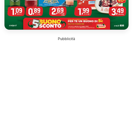
Pubblicità