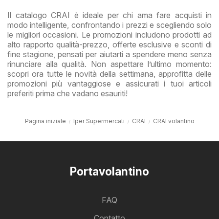
Il catalogo CRAI è ideale per chi ama fare acquisti in
modo intelligente, confrontando i prezzi e scegliendo solo
le migliori occasioni. Le promozioni includono prodotti ad
alto rapporto qualità-prezzo, offerte esclusive e sconti di
fine stagione, pensati per aiutarti a spendere meno senza
rinunciare alla qualità. Non aspettare l’ultimo momento:
scopri ora tutte le novità della settimana, approfitta delle
promozioni più vantaggiose e assicurati i tuoi articoli
preferiti prima che vadano esauriti!
Pagina iniziale
Iper Supermercati
CRAI
CRAI volantino
Portavolantino
FAQ
Contatto