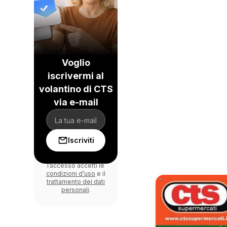
Voglio
iscrivermi al
volantino di CTS
via e-mail
Iscriviti
Effettuando
l’accesso accetti le
condizioni d’uso
e il
trattamento dei dati
personali
.