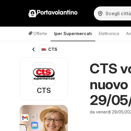
Portavolantino
Offerte
Iper Supermercati
Elettronica
Ar
CTS
CTS vo
nuovo 
CTS
29/05/
da venerdì 29/05/20