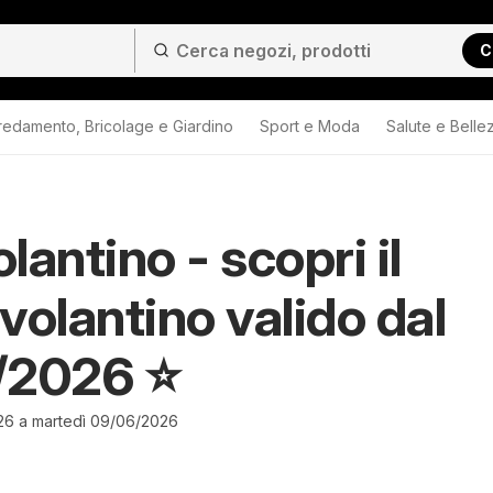
C
redamento, Bricolage e Giardino
Sport e Moda
Salute e Belle
lantino - scopri il
volantino valido dal
2026 ⭐️
26 a martedì 09/06/2026