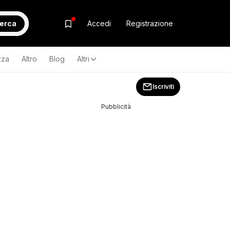
erca
Accedi
Registrazione
zza
Altro
Blog
Altri
Iscriviti
Pubblicità