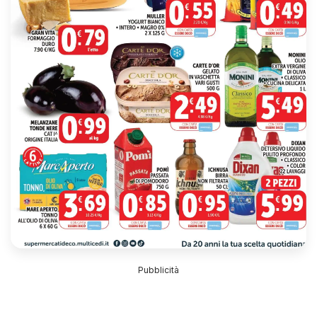
Pubblicità