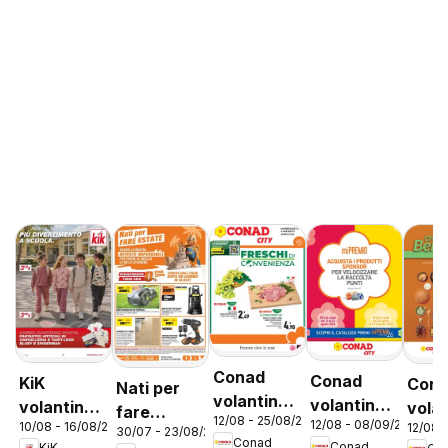
Conad
Conad
KiK
Con
Nati per
volantino
volantino
volantino
vola
fare
12/08 - 25/08/2026
City Lazio
12/08 - 08/09/2026
10/08 - 16/08/2026
City Mi
12/08 
Più
Bene
30/07 - 23/08/2026
estate
Conad
Conad
KiK