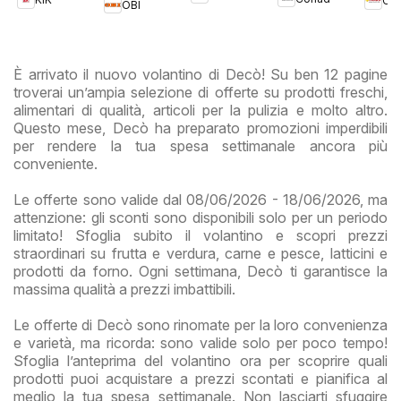
Co
Premio
divertimento
Lazi
OBI
Lazio
a scuola
È arrivato il nuovo volantino di Decò! Su ben 12 pagine
troverai un’ampia selezione di offerte su prodotti freschi,
alimentari di qualità, articoli per la pulizia e molto altro.
Questo mese, Decò ha preparato promozioni imperdibili
per rendere la tua spesa settimanale ancora più
conveniente.
Le offerte sono valide dal 08/06/2026 - 18/06/2026, ma
attenzione: gli sconti sono disponibili solo per un periodo
limitato! Sfoglia subito il volantino e scopri prezzi
straordinari su frutta e verdura, carne e pesce, latticini e
prodotti da forno. Ogni settimana, Decò ti garantisce la
massima qualità a prezzi imbattibili.
Le offerte di Decò sono rinomate per la loro convenienza
e varietà, ma ricorda: sono valide solo per poco tempo!
Sfoglia l’anteprima del volantino ora per scoprire quali
prodotti puoi acquistare a prezzi scontati e pianifica al
meglio la tua spesa settimanale. Non lasciarti sfuggire