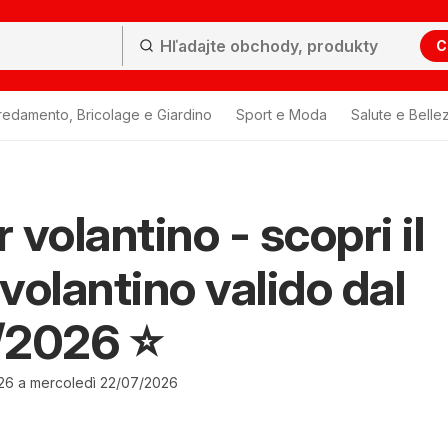
C
redamento, Bricolage e Giardino
Sport e Moda
Salute e Belle
 volantino - scopri il
volantino valido dal
2026 ⭐️
26 a mercoledì 22/07/2026