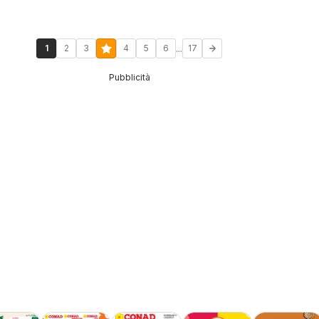
...
1
2
3
4
5
6
17
Pubblicità