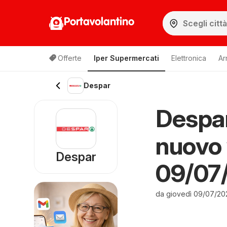
Portavolantino
Offerte
Iper Supermercati
Elettronica
Ar
Despar
Despar
nuovo 
Despar
09/07/
da giovedì 09/07/20