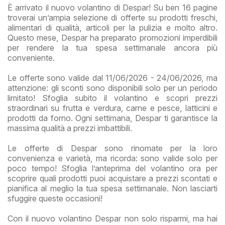
È arrivato il nuovo volantino di Despar! Su ben 16 pagine
troverai un’ampia selezione di offerte su prodotti freschi,
alimentari di qualità, articoli per la pulizia e molto altro.
Questo mese, Despar ha preparato promozioni imperdibili
per rendere la tua spesa settimanale ancora più
conveniente.
Le offerte sono valide dal 11/06/2026 - 24/06/2026, ma
attenzione: gli sconti sono disponibili solo per un periodo
limitato! Sfoglia subito il volantino e scopri prezzi
straordinari su frutta e verdura, carne e pesce, latticini e
prodotti da forno. Ogni settimana, Despar ti garantisce la
massima qualità a prezzi imbattibili.
Le offerte di Despar sono rinomate per la loro
convenienza e varietà, ma ricorda: sono valide solo per
poco tempo! Sfoglia l’anteprima del volantino ora per
scoprire quali prodotti puoi acquistare a prezzi scontati e
pianifica al meglio la tua spesa settimanale. Non lasciarti
sfuggire queste occasioni!
Con il nuovo volantino Despar non solo risparmi, ma hai