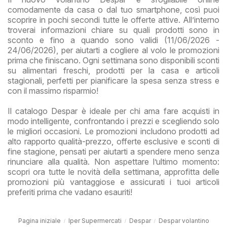
comodamente da casa o dal tuo smartphone, così puoi
scoprire in pochi secondi tutte le offerte attive. All’interno
troverai informazioni chiare su quali prodotti sono in
sconto e fino a quando sono validi (11/06/2026 -
24/06/2026), per aiutarti a cogliere al volo le promozioni
prima che finiscano. Ogni settimana sono disponibili sconti
su alimentari freschi, prodotti per la casa e articoli
stagionali, perfetti per pianificare la spesa senza stress e
con il massimo risparmio!
Il catalogo Despar è ideale per chi ama fare acquisti in
modo intelligente, confrontando i prezzi e scegliendo solo
le migliori occasioni. Le promozioni includono prodotti ad
alto rapporto qualità-prezzo, offerte esclusive e sconti di
fine stagione, pensati per aiutarti a spendere meno senza
rinunciare alla qualità. Non aspettare l’ultimo momento:
scopri ora tutte le novità della settimana, approfitta delle
promozioni più vantaggiose e assicurati i tuoi articoli
preferiti prima che vadano esauriti!
Pagina iniziale
Iper Supermercati
Despar
Despar volantino