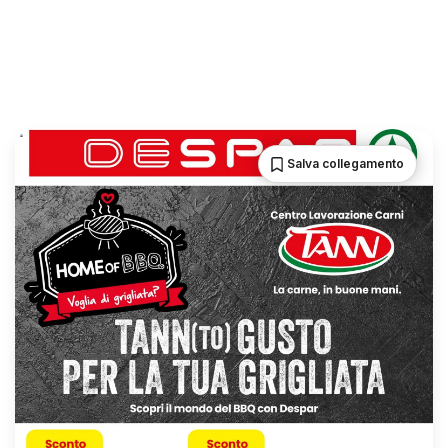
Salva collegamento