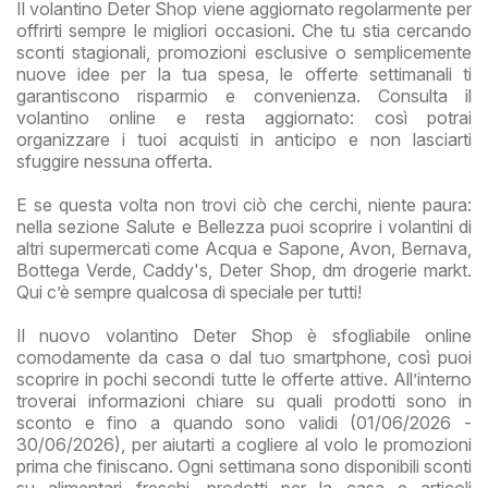
Il volantino Deter Shop viene aggiornato regolarmente per
offrirti sempre le migliori occasioni. Che tu stia cercando
sconti stagionali, promozioni esclusive o semplicemente
nuove idee per la tua spesa, le offerte settimanali ti
garantiscono risparmio e convenienza. Consulta il
volantino online e resta aggiornato: così potrai
organizzare i tuoi acquisti in anticipo e non lasciarti
sfuggire nessuna offerta.
E se questa volta non trovi ciò che cerchi, niente paura:
nella sezione Salute e Bellezza puoi scoprire i volantini di
altri supermercati come Acqua e Sapone, Avon, Bernava,
Bottega Verde, Caddy's, Deter Shop, dm drogerie markt.
Qui c’è sempre qualcosa di speciale per tutti!
Il nuovo volantino Deter Shop è sfogliabile online
comodamente da casa o dal tuo smartphone, così puoi
scoprire in pochi secondi tutte le offerte attive. All’interno
troverai informazioni chiare su quali prodotti sono in
sconto e fino a quando sono validi (01/06/2026 -
30/06/2026), per aiutarti a cogliere al volo le promozioni
prima che finiscano. Ogni settimana sono disponibili sconti