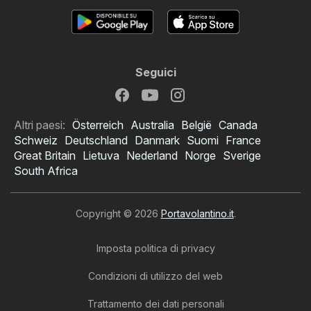
Seguici
Altri paesi:
Österreich
Australia
België
Canada
Schweiz
Deutschland
Danmark
Suomi
France
Great Britain
Lietuva
Nederland
Norge
Sverige
South Africa
Copyright © 2026
Portavolantino.it
.
Imposta politica di privacy
Condizioni di utilizzo del web
Trattamento dei dati personali
Volantino Deter Shop