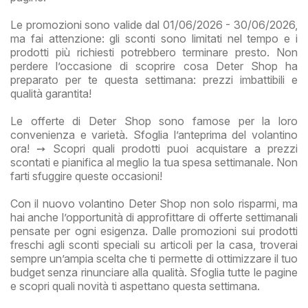
Le promozioni sono valide dal 01/06/2026 - 30/06/2026,
ma fai attenzione: gli sconti sono limitati nel tempo e i
prodotti più richiesti potrebbero terminare presto. Non
perdere l’occasione di scoprire cosa Deter Shop ha
preparato per te questa settimana: prezzi imbattibili e
qualità garantita!
Le offerte di Deter Shop sono famose per la loro
convenienza e varietà. Sfoglia l’anteprima del volantino
ora! ➙ Scopri quali prodotti puoi acquistare a prezzi
scontati e pianifica al meglio la tua spesa settimanale. Non
farti sfuggire queste occasioni!
Con il nuovo volantino Deter Shop non solo risparmi, ma
hai anche l’opportunità di approfittare di offerte settimanali
pensate per ogni esigenza. Dalle promozioni sui prodotti
freschi agli sconti speciali su articoli per la casa, troverai
sempre un’ampia scelta che ti permette di ottimizzare il tuo
budget senza rinunciare alla qualità. Sfoglia tutte le pagine
e scopri quali novità ti aspettano questa settimana.