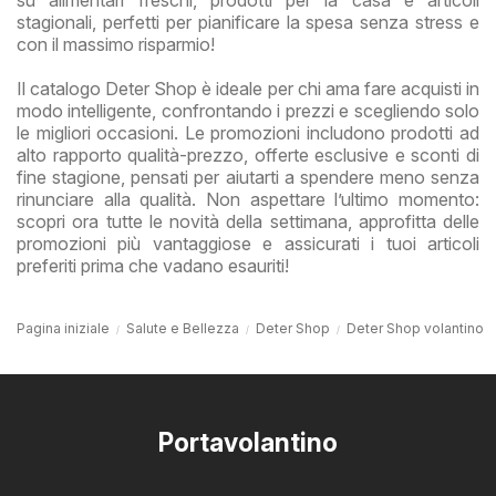
su alimentari freschi, prodotti per la casa e articoli
stagionali, perfetti per pianificare la spesa senza stress e
con il massimo risparmio!
Il catalogo Deter Shop è ideale per chi ama fare acquisti in
modo intelligente, confrontando i prezzi e scegliendo solo
le migliori occasioni. Le promozioni includono prodotti ad
alto rapporto qualità-prezzo, offerte esclusive e sconti di
fine stagione, pensati per aiutarti a spendere meno senza
rinunciare alla qualità. Non aspettare l’ultimo momento:
scopri ora tutte le novità della settimana, approfitta delle
promozioni più vantaggiose e assicurati i tuoi articoli
preferiti prima che vadano esauriti!
Pagina iniziale
Salute e Bellezza
Deter Shop
Deter Shop volantino
Portavolantino