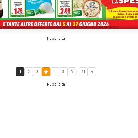
Pubblicità
...
1
2
3
4
5
6
21
Pubblicità