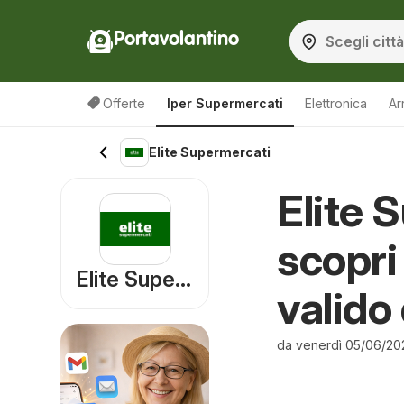
Portavolantino
Offerte
Iper Supermercati
Elettronica
Ar
Elite Supermercati
Elite 
scopri
Elite Supermercati
valido
da venerdì 05/06/20