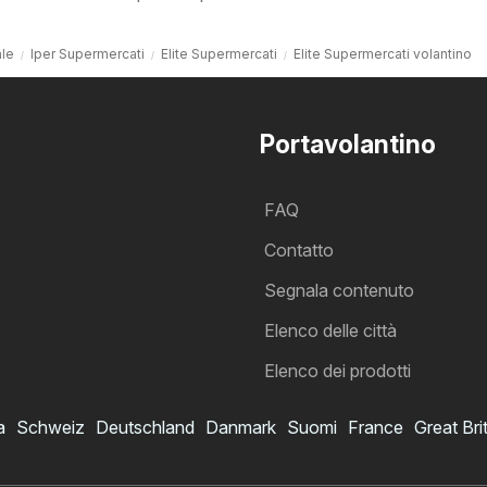
ale
Iper Supermercati
Elite Supermercati
Elite Supermercati volantino
Portavolantino
FAQ
Contatto
Segnala contenuto
Elenco delle città
Elenco dei prodotti
a
Schweiz
Deutschland
Danmark
Suomi
France
Great Bri