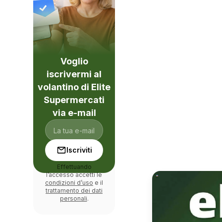
Voglio
iscrivermi al
volantino di Elite
Supermercati
via e-mail
Iscriviti
Effettuando
l’accesso accetti le
condizioni d’uso
e il
trattamento dei dati
personali
.