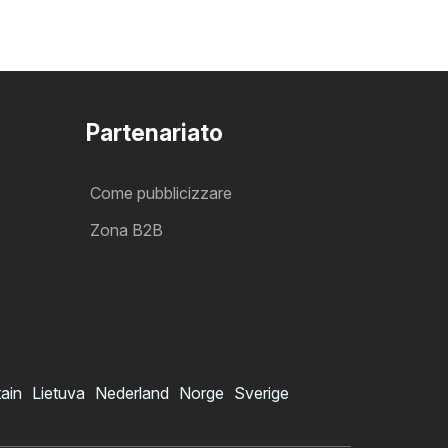
Partenariato
Come pubblicizzare
Zona B2B
tain
Lietuva
Nederland
Norge
Sverige