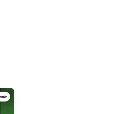
mento