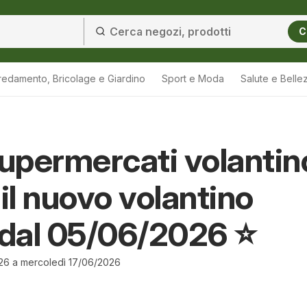
C
redamento, Bricolage e Giardino
Sport e Moda
Salute e Belle
Supermercati volantin
 il nuovo volantino
 dal 05/06/2026 ⭐️
26 a mercoledì 17/06/2026