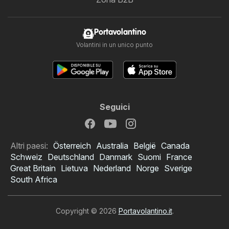
Portavolantino
Volantini in un unico punto
Seguici
Altri paesi:
Österreich
Australia
België
Canada
Schweiz
Deutschland
Danmark
Suomi
France
Great Britain
Lietuva
Nederland
Norge
Sverige
South Africa
Copyright © 2026
Portavolantino.it
.