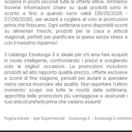
scoprire in pochi secondi tutte le offerte attive. All’interno
troverai informazioni chiare su quali prodotti sono in
sconto e fino a quando sono validi (28/05/2026 -
07/06/2026), per aiutarti a cogliere al volo le promozioni
prima che finiscano. Ogni settimana sono disponibili sconti
su alimentari freschi, prodotti per la casa e articoli
stagionali, perfetti per pianificare la spesa senza stress e
con il massimo risparmio!
Il catalogo Esselunga S è ideale per chi ama fare acquisti
in modo intelligente, confrontando i prezzi e scegliendo
solo le migliori occasioni. Le promozioni includono
prodotti ad alto rapporto qualità-prezzo, offerte esclusive
e sconti di fine stagione, pensati per aiutarti a spendere
meno senza rinunciare alla qualità. Non aspettare l’ultimo
momento: scopri ora tutte le novità della settimana,
approfitta delle promozioni più vantaggiose e assicurati i
tuoi articoli preferiti prima che vadano esauriti!
Pagina iniziale
Iper Supermercati
Esselunga S
Esselunga S volantino