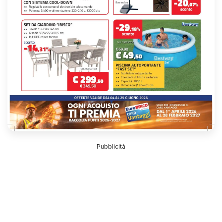
Pubblicità