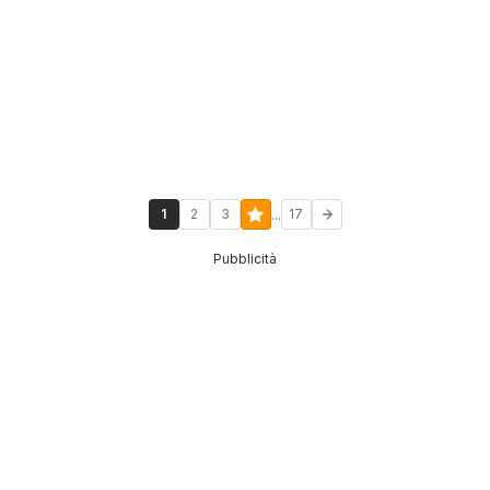
...
1
2
3
17
Pubblicità