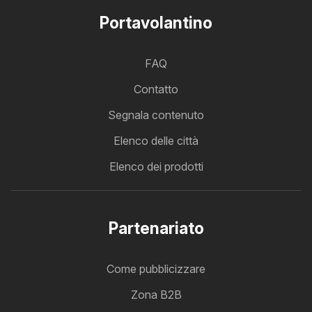
Portavolantino
FAQ
Contatto
Segnala contenuto
Elenco delle città
Elenco dei prodotti
Partenariato
Come pubblicizzare
Zona B2B