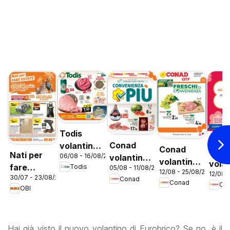
Todis
Conad
volantino
Conad
Con
Nati per
06/08 - 16/08/2026
volantino
Lazio
volantino
vola
fare
Todis
05/08 - 11/08/2026
Convenienza
12/08 - 25/08/2026
City Lazio
12/08 
City 
30/07 - 23/08/2026
estate
Conad
Più Lazio
Conad
Co
Prem
OBI
Lazi
Hai già visto il nuovo volantino di Eurobrico? Se no, è il