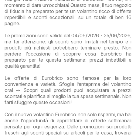
momento di dare un’occhiata! Questo mese, il tuo negozio
di fiducia ha preparato per te un volantino ricco di offerte
imperdibili e sconti eccezionali, su un totale di ben 16
pagine.
Le promozioni sono valide dal 04/06/2026 - 25/06/2026,
ma fai attenzione: gli sconti sono limitati nel tempo e i
prodotti più richiesti potrebbero terminare presto. Non
perdere l’occasione di scoprire cosa Eurobrico ha
preparato per te questa settimana: prezzi imbattibili e
qualità garantita!
Le offerte di Eurobrico sono famose per la loro
convenienza e varietà. Sfoglia l’anteprima del volantino
ora! ➙ Scopri quali prodotti puoi acquistare a prezzi
scontati e pianifica al meglio la tua spesa settimanale. Non
farti sfuggire queste occasioni!
Con il nuovo volantino Eurobrico non solo risparmi, ma hai
anche l’opportunità di approfittare di offerte settimanali
pensate per ogni esigenza. Dalle promozioni sui prodotti
freschi agli sconti speciali su articoli per la casa, troverai