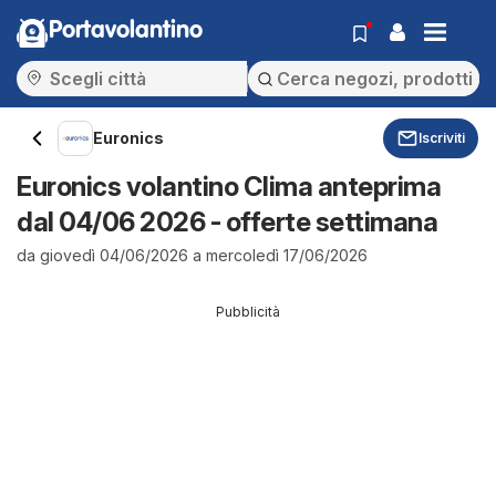
Portavolantino
Euronics
Iscriviti
Euronics volantino Clima anteprima
dal 04/06 2026 - offerte settimana
da giovedì 04/06/2026 a mercoledì 17/06/2026
Pubblicità