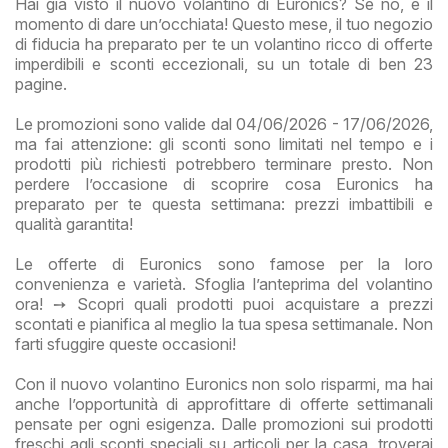
Hai già visto il nuovo volantino di Euronics? Se no, è il
momento di dare un’occhiata! Questo mese, il tuo negozio
di fiducia ha preparato per te un volantino ricco di offerte
imperdibili e sconti eccezionali, su un totale di ben 23
pagine.
Le promozioni sono valide dal 04/06/2026 - 17/06/2026,
ma fai attenzione: gli sconti sono limitati nel tempo e i
prodotti più richiesti potrebbero terminare presto. Non
perdere l’occasione di scoprire cosa Euronics ha
preparato per te questa settimana: prezzi imbattibili e
qualità garantita!
Le offerte di Euronics sono famose per la loro
convenienza e varietà. Sfoglia l’anteprima del volantino
ora! ➙ Scopri quali prodotti puoi acquistare a prezzi
scontati e pianifica al meglio la tua spesa settimanale. Non
farti sfuggire queste occasioni!
Con il nuovo volantino Euronics non solo risparmi, ma hai
anche l’opportunità di approfittare di offerte settimanali
pensate per ogni esigenza. Dalle promozioni sui prodotti
freschi agli sconti speciali su articoli per la casa, troverai