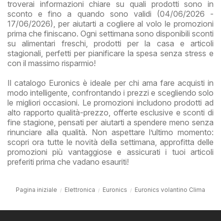
troverai informazioni chiare su quali prodotti sono in
sconto e fino a quando sono validi (04/06/2026 -
17/06/2026), per aiutarti a cogliere al volo le promozioni
prima che finiscano. Ogni settimana sono disponibili sconti
su alimentari freschi, prodotti per la casa e articoli
stagionali, perfetti per pianificare la spesa senza stress e
con il massimo risparmio!
Il catalogo Euronics è ideale per chi ama fare acquisti in
modo intelligente, confrontando i prezzi e scegliendo solo
le migliori occasioni. Le promozioni includono prodotti ad
alto rapporto qualità-prezzo, offerte esclusive e sconti di
fine stagione, pensati per aiutarti a spendere meno senza
rinunciare alla qualità. Non aspettare l’ultimo momento:
scopri ora tutte le novità della settimana, approfitta delle
promozioni più vantaggiose e assicurati i tuoi articoli
preferiti prima che vadano esauriti!
Pagina iniziale
Elettronica
Euronics
Euronics volantino Clima