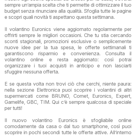
sempre un’ampia scelta che ti permette di ottimizzare il tuo
budget senza rinunciare alla qualità. Sfoglia tutte le pagine
e scopri quali novità ti aspettano questa settimana.
Il volantino Euronics viene aggiornato regolarmente per
offrirti sempre le migliori occasioni. Che tu stia cercando
sconti stagionali, promozioni esclusive o semplicemente
nuove idee per la tua spesa, le offerte settimanali ti
garantiscono risparmio e convenienza. Consulta il
volantino online e resta aggiornato: così potrai
organizzare i tuoi acquisti in anticipo e non lasciarti
sfuggire nessuna offerta.
E se questa volta non trovi ciò che cerchi, niente paura:
nella sezione Elettronica puoi scoprire i volantini di altri
supermercati come BRUNO, Comet, Euronics, Expert,
Gamelife, GBC, TIM. Qui c’è sempre qualcosa di speciale
per tutti!
Il nuovo volantino Euronics è sfogliabile online
comodamente da casa o dal tuo smartphone, così puoi
scoprire in pochi secondi tutte le offerte attive. All’interno