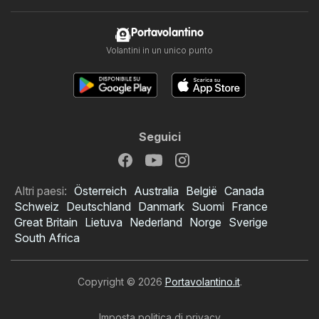
Portavolantino
Volantini in un unico punto
Seguici
Altri paesi:
Österreich
Australia
België
Canada
Schweiz
Deutschland
Danmark
Suomi
France
Great Britain
Lietuva
Nederland
Norge
Sverige
South Africa
Copyright © 2026
Portavolantino.it
.
Imposta politica di privacy