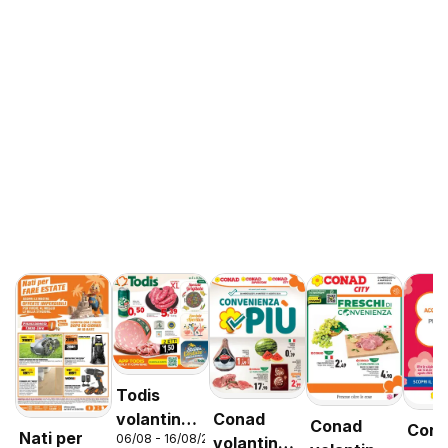
Todis
Conad
volantino
Conad
Con
Nati per
06/08 - 16/08/2026
volantino
Lazio