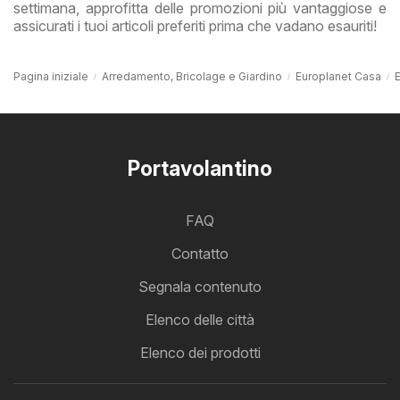
settimana, approfitta delle promozioni più vantaggiose e
assicurati i tuoi articoli preferiti prima che vadano esauriti!
Pagina iniziale
Arredamento, Bricolage e Giardino
Europlanet Casa
Portavolantino
FAQ
Contatto
Segnala contenuto
Elenco delle città
Elenco dei prodotti