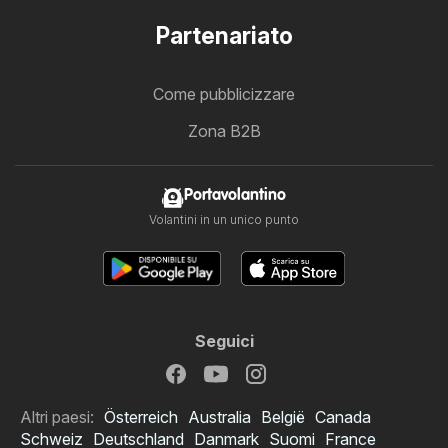
Partenariato
Come pubblicizzare
Zona B2B
Portavolantino
Volantini in un unico punto
Seguici
Altri paesi:
Österreich
Australia
België
Canada
Schweiz
Deutschland
Danmark
Suomi
France