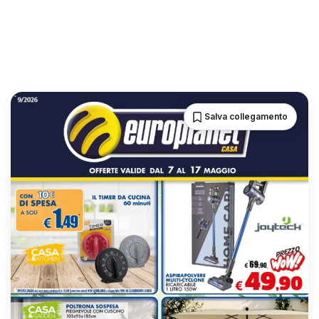
Salva collegamento