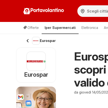
Portavolantino
Offerte
Iper Supermercati
Elettronica
Ar
Eurospar
Eurosp
scopri
Eurospar
valido
da giovedì 14/05/20