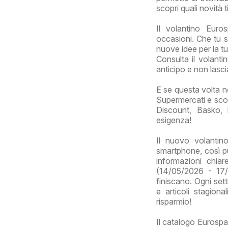
scopri quali novità 
Il volantino Euros
occasioni. Che tu s
nuove idee per la tu
Consulta il volanti
anticipo e non lasci
E se questa volta n
Supermercati e scop
Discount, Basko, 
esigenza!
Il nuovo volantin
smartphone, così puo
informazioni chia
(14/05/2026 - 17/
finiscano. Ogni sett
e articoli stagion
risparmio!
Il catalogo Eurospar