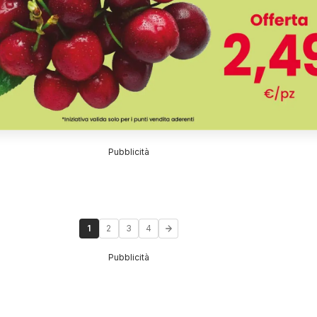
Pubblicità
1
2
3
4
Pubblicità