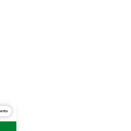
mento