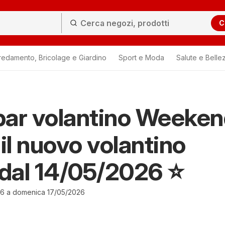
C
redamento, Bricolage e Giardino
Sport e Moda
Salute e Belle
ar volantino Weeken
 il nuovo volantino
 dal 14/05/2026 ⭐️
26 a domenica 17/05/2026