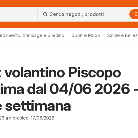
C
redamento, Bricolage e Giardino
Sport e Moda
Salute e Belle
 volantino Piscopo
ima dal 04/06 2026 
e settimana
26 a mercoledì 17/06/2026