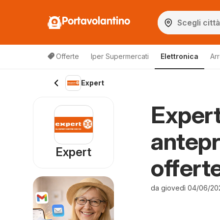
Portavolantino
Offerte
Iper Supermercati
Elettronica
Ar
Expert
Expert
antepr
Expert
offert
da giovedì 04/06/20