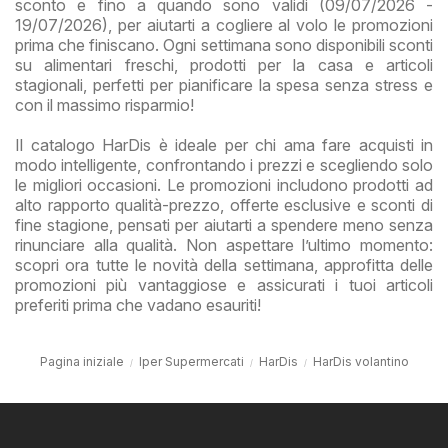
sconto e fino a quando sono validi (09/07/2026 -
19/07/2026), per aiutarti a cogliere al volo le promozioni
prima che finiscano. Ogni settimana sono disponibili sconti
su alimentari freschi, prodotti per la casa e articoli
stagionali, perfetti per pianificare la spesa senza stress e
con il massimo risparmio!
Il catalogo HarDis è ideale per chi ama fare acquisti in
modo intelligente, confrontando i prezzi e scegliendo solo
le migliori occasioni. Le promozioni includono prodotti ad
alto rapporto qualità-prezzo, offerte esclusive e sconti di
fine stagione, pensati per aiutarti a spendere meno senza
rinunciare alla qualità. Non aspettare l’ultimo momento:
scopri ora tutte le novità della settimana, approfitta delle
promozioni più vantaggiose e assicurati i tuoi articoli
preferiti prima che vadano esauriti!
Pagina iniziale
Iper Supermercati
HarDis
HarDis volantino