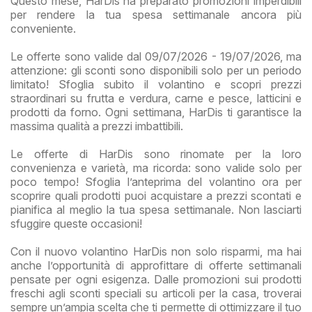
Questo mese, HarDis ha preparato promozioni imperdibili
per rendere la tua spesa settimanale ancora più
conveniente.
Le offerte sono valide dal 09/07/2026 - 19/07/2026, ma
attenzione: gli sconti sono disponibili solo per un periodo
limitato! Sfoglia subito il volantino e scopri prezzi
straordinari su frutta e verdura, carne e pesce, latticini e
prodotti da forno. Ogni settimana, HarDis ti garantisce la
massima qualità a prezzi imbattibili.
Le offerte di HarDis sono rinomate per la loro
convenienza e varietà, ma ricorda: sono valide solo per
poco tempo! Sfoglia l’anteprima del volantino ora per
scoprire quali prodotti puoi acquistare a prezzi scontati e
pianifica al meglio la tua spesa settimanale. Non lasciarti
sfuggire queste occasioni!
Con il nuovo volantino HarDis non solo risparmi, ma hai
anche l’opportunità di approfittare di offerte settimanali
pensate per ogni esigenza. Dalle promozioni sui prodotti
freschi agli sconti speciali su articoli per la casa, troverai
sempre un’ampia scelta che ti permette di ottimizzare il tuo