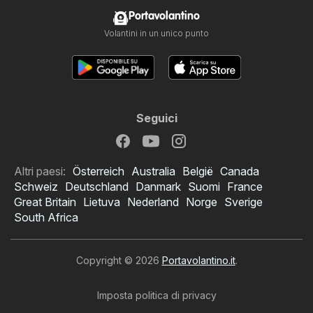
Portavolantino
Volantini in un unico punto
Seguici
Altri paesi:
Österreich
Australia
België
Canada
Schweiz
Deutschland
Danmark
Suomi
France
Great Britain
Lietuva
Nederland
Norge
Sverige
South Africa
Copyright © 2026
Portavolantino.it
.
Imposta politica di privacy