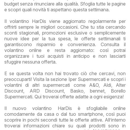
budget senza rinunciare alla qualità. Sfoglia tutte le pagine
e scopri quali novità ti aspettano questa settimana.
Il volantino HarDis viene aggiornato regolarmente per
offrirti sempre le migliori occasioni. Che tu stia cercando
sconti stagionali, promozioni esclusive o semplicemente
nuove idee per la tua spesa, le offerte settimanali ti
garantiscono risparmio e convenienza. Consulta il
volantino online e resta aggiornato: così potrai
organizzare i tuoi acquisti in anticipo e non lasciarti
sfuggire nessuna offerta.
E se questa volta non hai trovato ciò che cercavi, non
preoccuparti! Visita la sezione Iper Supermercati e scopri i
volantini di altri supermercati come A&O, Aldi, Alter
Discount, ARD Discount, Basko, bennet, Borello
Supermercati. Qui troverai offerte adatte a ogni esigenza!
Il nuovo volantino HarDis è sfogliabile online
comodamente da casa o dal tuo smartphone, così puoi
scoprire in pochi secondi tutte le offerte attive. All’interno
troverai informazioni chiare su quali prodotti sono in