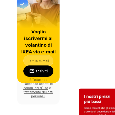
Voglio
iscrivermi al
volantino di
IKEA via e-mail
Iscriviti
Effettuando
l’accesso accetti le
condizioni d’uso
e il
trattamento dei dati
personali
.