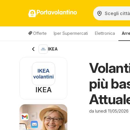
Portavolantino
Offerte
Iper Supermercati
Elettronica
Arr
IKEA
Volanti
più ba
IKEA
Attual
da lunedì 11/05/2026