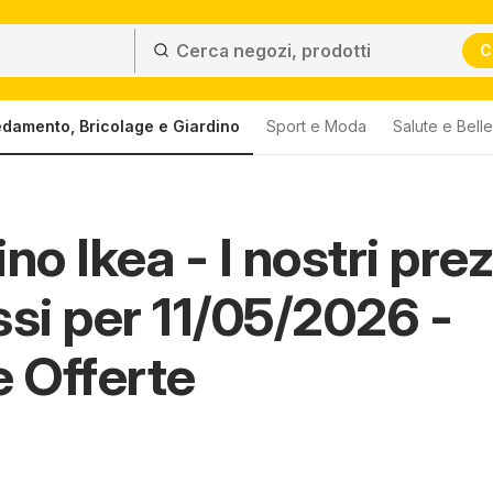
C
edamento, Bricolage e Giardino
Sport e Moda
Salute e Bell
no Ikea - I nostri prez
ssi per 11/05/2026 -
e Offerte