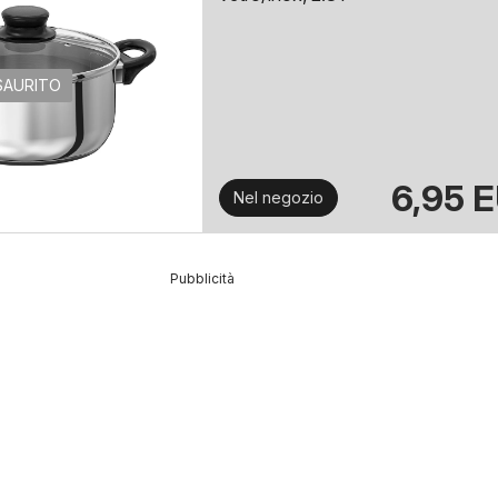
SAURITO
6,95 
Nel negozio
Pubblicità