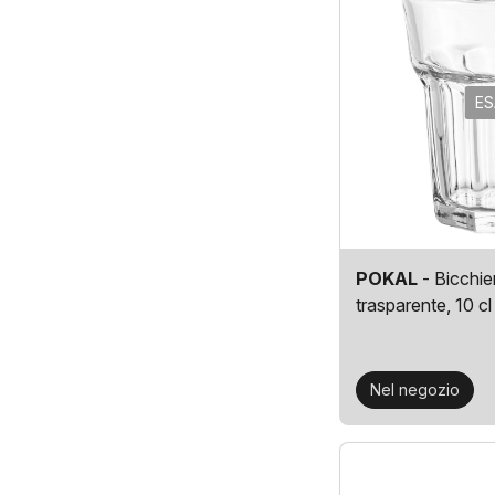
ES
POKAL
- Bicchie
trasparente, 10 cl
Nel negozio