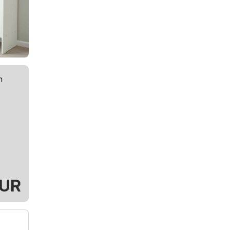
m
EUR