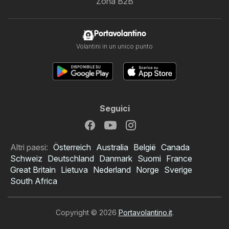
Zona B2B
Portavolantino
Volantini in un unico punto
Seguici
Altri paesi:
Österreich
Australia
België
Canada
Schweiz
Deutschland
Danmark
Suomi
France
Great Britain
Lietuva
Nederland
Norge
Sverige
South Africa
Copyright © 2026
Portavolantino.it
.