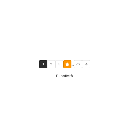
...
1
2
3
26
Pubblicità