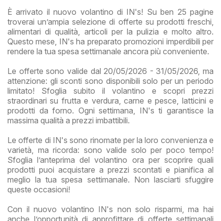
È arrivato il nuovo volantino di IN's! Su ben 25 pagine
troverai un’ampia selezione di offerte su prodotti freschi,
alimentari di qualità, articoli per la pulizia e molto altro.
Questo mese, IN's ha preparato promozioni imperdibili per
rendere la tua spesa settimanale ancora più conveniente.
Le offerte sono valide dal 20/05/2026 - 31/05/2026, ma
attenzione: gli sconti sono disponibili solo per un periodo
limitato! Sfoglia subito il volantino e scopri prezzi
straordinari su frutta e verdura, carne e pesce, latticini e
prodotti da forno. Ogni settimana, IN's ti garantisce la
massima qualità a prezzi imbattibili.
Le offerte di IN's sono rinomate per la loro convenienza e
varietà, ma ricorda: sono valide solo per poco tempo!
Sfoglia l’anteprima del volantino ora per scoprire quali
prodotti puoi acquistare a prezzi scontati e pianifica al
meglio la tua spesa settimanale. Non lasciarti sfuggire
queste occasioni!
Con il nuovo volantino IN's non solo risparmi, ma hai
anche l’opportunità di approfittare di offerte settimanali