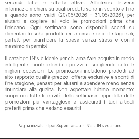
secondi tutte le offerte attive. All’interno troverai
informazioni chiare su quali prodotti sono in sconto e fino
a quando sono validi (20/05/2026 - 31/05/2026), per
aiutarti a cogliere al volo le promozioni prima che
finiscano. Ogni settimana sono disponibili sconti su
alimentari freschi, prodotti per la casa e articoli stagionali,
perfetti per pianificare la spesa senza stress e con il
massimo risparmio!
Il catalogo IN's è ideale per chi ama fare acquisti in modo
intelligente, confrontando i prezzi e scegliendo solo le
migliori occasioni. Le promozioni includono prodotti ad
alto rapporto qualità-prezzo, offerte esclusive e sconti di
fine stagione, pensati per aiutarti a spendere meno senza
rinunciare alla qualità. Non aspettare l’ultimo momento:
scopri ora tutte le novità della settimana, approfitta delle
promozioni più vantaggiose e assicurati i tuoi articoli
preferiti prima che vadano esauriti!
Pagina iniziale
Iper Supermercati
IN's
IN's volantino