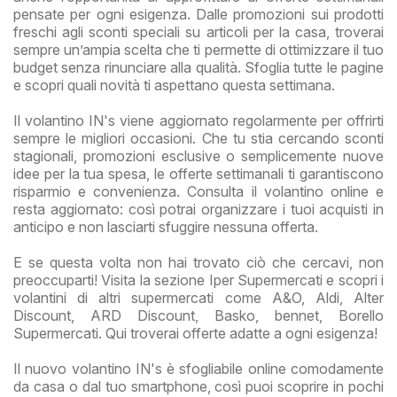
pensate per ogni esigenza. Dalle promozioni sui prodotti
freschi agli sconti speciali su articoli per la casa, troverai
sempre un’ampia scelta che ti permette di ottimizzare il tuo
budget senza rinunciare alla qualità. Sfoglia tutte le pagine
e scopri quali novità ti aspettano questa settimana.
Il volantino IN's viene aggiornato regolarmente per offrirti
sempre le migliori occasioni. Che tu stia cercando sconti
stagionali, promozioni esclusive o semplicemente nuove
idee per la tua spesa, le offerte settimanali ti garantiscono
risparmio e convenienza. Consulta il volantino online e
resta aggiornato: così potrai organizzare i tuoi acquisti in
anticipo e non lasciarti sfuggire nessuna offerta.
E se questa volta non hai trovato ciò che cercavi, non
preoccuparti! Visita la sezione Iper Supermercati e scopri i
volantini di altri supermercati come A&O, Aldi, Alter
Discount, ARD Discount, Basko, bennet, Borello
Supermercati. Qui troverai offerte adatte a ogni esigenza!
Il nuovo volantino IN's è sfogliabile online comodamente
da casa o dal tuo smartphone, così puoi scoprire in pochi