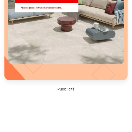
Pubblicità