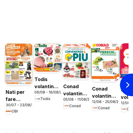
Todis
Conad
volantino
Conad
Con
Nati per
06/08 - 16/08/2026
volantino
Lazio
volantino
vola
fare
Todis
05/08 - 11/08/2026
Convenienza
12/08 - 25/08/2026
City Lazio
12/08 
City 
30/07 - 23/08/2026
estate
Conad
Più Lazio
Conad
Co
Prem
OBI
Lazi