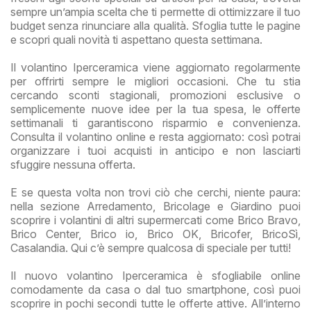
sempre un’ampia scelta che ti permette di ottimizzare il tuo
budget senza rinunciare alla qualità. Sfoglia tutte le pagine
e scopri quali novità ti aspettano questa settimana.
Il volantino Iperceramica viene aggiornato regolarmente
per offrirti sempre le migliori occasioni. Che tu stia
cercando sconti stagionali, promozioni esclusive o
semplicemente nuove idee per la tua spesa, le offerte
settimanali ti garantiscono risparmio e convenienza.
Consulta il volantino online e resta aggiornato: così potrai
organizzare i tuoi acquisti in anticipo e non lasciarti
sfuggire nessuna offerta.
E se questa volta non trovi ciò che cerchi, niente paura:
nella sezione Arredamento, Bricolage e Giardino puoi
scoprire i volantini di altri supermercati come Brico Bravo,
Brico Center, Brico io, Brico OK, Bricofer, BricoSì,
Casalandia. Qui c’è sempre qualcosa di speciale per tutti!
Il nuovo volantino Iperceramica è sfogliabile online
comodamente da casa o dal tuo smartphone, così puoi
scoprire in pochi secondi tutte le offerte attive. All’interno