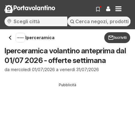
Portavolantino
Iperceramica
Iscriviti
Iperceramica volantino anteprima dal
01/07 2026 - offerte settimana
da mercoledì 01/07/2026 a venerdì 31/07/2026
Pubblicità