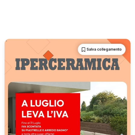
Salva collegamento