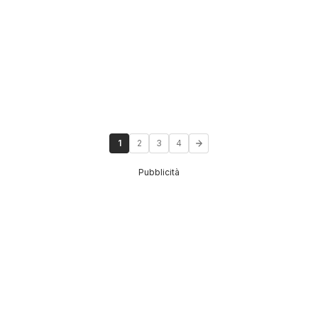
1
2
3
4
Pubblicità