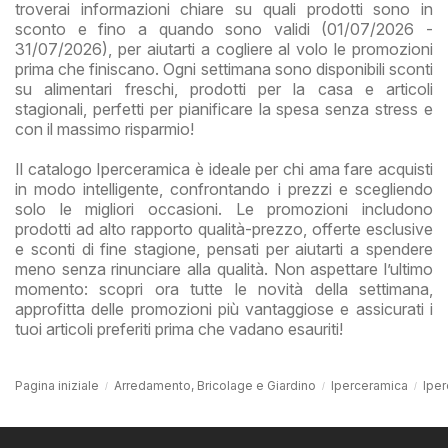
troverai informazioni chiare su quali prodotti sono in
sconto e fino a quando sono validi (01/07/2026 -
31/07/2026), per aiutarti a cogliere al volo le promozioni
prima che finiscano. Ogni settimana sono disponibili sconti
su alimentari freschi, prodotti per la casa e articoli
stagionali, perfetti per pianificare la spesa senza stress e
con il massimo risparmio!
Il catalogo Iperceramica è ideale per chi ama fare acquisti
in modo intelligente, confrontando i prezzi e scegliendo
solo le migliori occasioni. Le promozioni includono
prodotti ad alto rapporto qualità-prezzo, offerte esclusive
e sconti di fine stagione, pensati per aiutarti a spendere
meno senza rinunciare alla qualità. Non aspettare l’ultimo
momento: scopri ora tutte le novità della settimana,
approfitta delle promozioni più vantaggiose e assicurati i
tuoi articoli preferiti prima che vadano esauriti!
Pagina iniziale
Arredamento, Bricolage e Giardino
Iperceramica
Iper