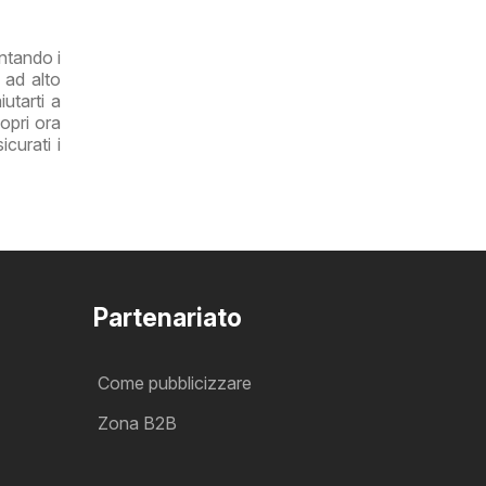
ntando i
 ad alto
utarti a
opri ora
curati i
Partenariato
Come pubblicizzare
Zona B2B