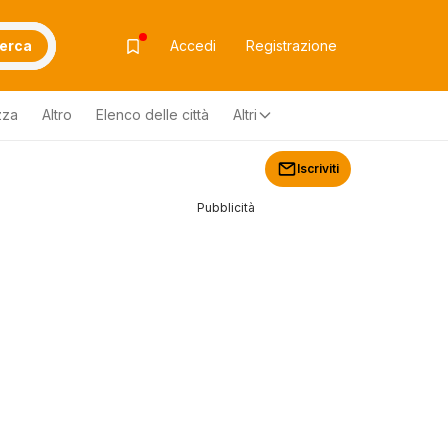
erca
Accedi
Registrazione
zza
Altro
Elenco delle città
Altri
Iscriviti
Pubblicità