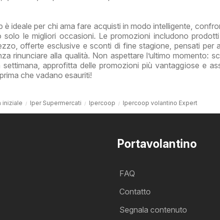
 è ideale per chi ama fare acquisti in modo intelligente, confro
 solo le migliori occasioni. Le promozioni includono prodotti
zzo, offerte esclusive e sconti di fine stagione, pensati per ai
 rinunciare alla qualità. Non aspettare l’ultimo momento: sc
la settimana, approfitta delle promozioni più vantaggiose e assi
ti prima che vadano esauriti!
 iniziale
Iper Supermercati
Ipercoop
Ipercoop volantino Expert
Portavolantino
FAQ
Contatto
Segnala contenuto